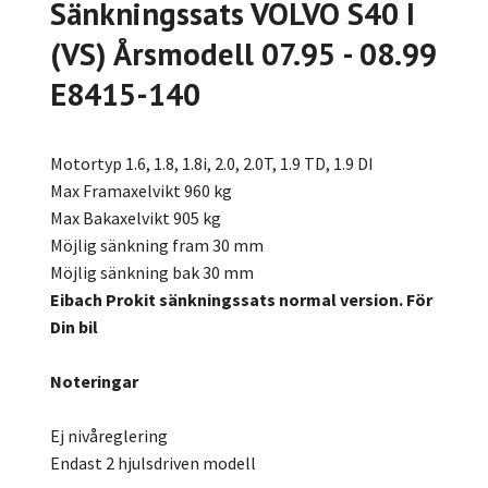
Sänkningssats VOLVO S40 I
(VS) Årsmodell 07.95 - 08.99
E8415-140
Motortyp 1.6, 1.8, 1.8i, 2.0, 2.0T, 1.9 TD, 1.9 DI
Max Framaxelvikt 960 kg
Max Bakaxelvikt 905 kg
Möjlig sänkning fram 30 mm
Möjlig sänkning bak 30 mm
Eibach Prokit sänkningssats normal version. För
Din bil
Noteringar
Ej nivåreglering
Endast 2 hjulsdriven modell