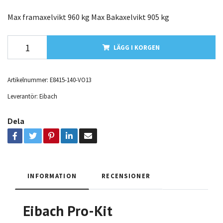
Max framaxelvikt 960 kg Max Bakaxelvikt 905 kg
LÄGG I KORGEN
Artikelnummer:
E8415-140-VO13
Leverantör:
Eibach
Dela
INFORMATION
RECENSIONER
Eibach Pro-Kit