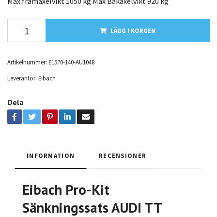
Max framaxelvikt 1050 kg Max Bakaxelvikt 920 kg
LÄGG I KORGEN
Artikelnummer:
E1570-140-AU1048
Leverantör:
Eibach
Dela
INFORMATION
RECENSIONER
Eibach Pro-Kit
Sänkningssats AUDI TT