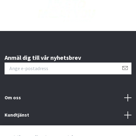
Anmäl dig till vår nyhetsbrev
Om oss
Kundtjänst
Läs mer