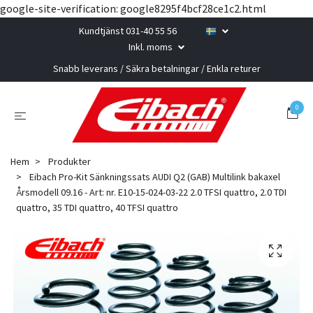
google-site-verification: google8295f4bcf28ce1c2.html
Kundtjänst 031-40 55 56
Inkl. moms
Snabb leverans / Säkra betalningar / Enkla returer
0
Hem
Produkter
Eibach Pro-Kit Sänkningssats AUDI Q2 (GAB) Multilink bakaxel
Årsmodell 09.16 - Art: nr. E10-15-024-03-22 2.0 TFSI quattro, 2.0 TDI
quattro, 35 TDI quattro, 40 TFSI quattro