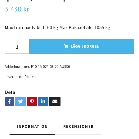
3 430 kr
Max framaxelvikt 1160 kg Max Bakaxelvikt 1055 kg
LÄGG I KORGEN
Artikelnummer:
E10-15-024-03-22-AU936
Leverantör:
Eibach
Dela
INFORMATION
RECENSIONER