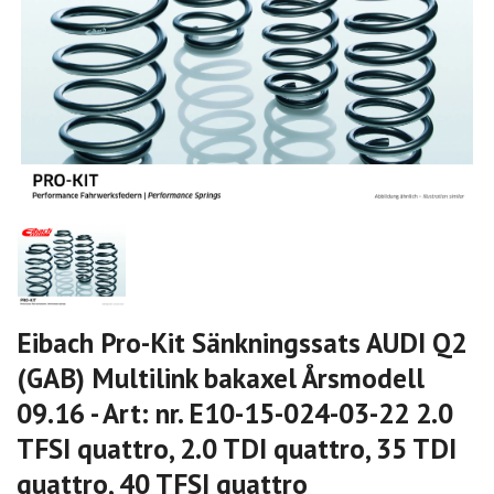
Eibach Pro-Kit Sänkningssats AUDI Q2
(GAB) Multilink bakaxel Årsmodell
09.16 - Art: nr. E10-15-024-03-22 2.0
TFSI quattro, 2.0 TDI quattro, 35 TDI
quattro, 40 TFSI quattro