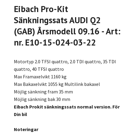
Eibach Pro-Kit
Sänkningssats AUDI Q2
(GAB) Årsmodell 09.16 - Art:
nr. E10-15-024-03-22
Motortyp 2.0 TFSI quattro, 2.0 TDI quattro, 35 TDI
quattro, 40 TFSI quattro
Max Framaxelvikt 1160 kg
Max Bakaxelvikt 1055 kg Multilink bakaxel
Möjlig sänkning fram 35 mm
Möjlig sänkning bak 30 mm
Eibach Prokit sänkningssats normal version. För
Din bil
Noteringar