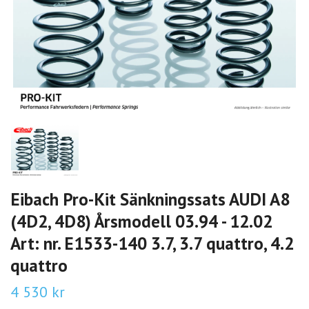
Eibach Pro-Kit Sänkningssats AUDI A8
(4D2, 4D8) Årsmodell 03.94 - 12.02
Art: nr. E1533-140 3.7, 3.7 quattro, 4.2
quattro
4 530 kr