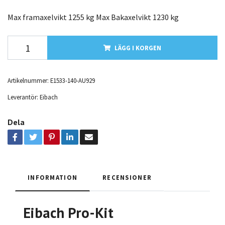
Max framaxelvikt 1255 kg Max Bakaxelvikt 1230 kg
LÄGG I KORGEN
Artikelnummer:
E1533-140-AU929
Leverantör:
Eibach
Dela
INFORMATION
RECENSIONER
Eibach Pro-Kit