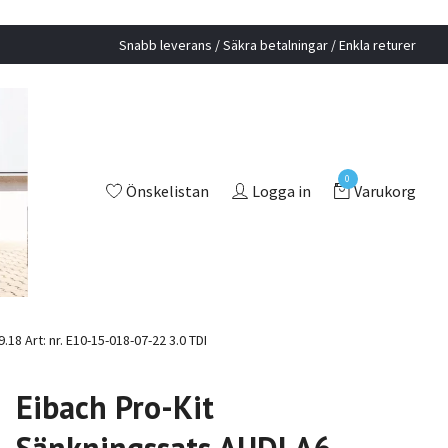
Snabb leverans / Säkra betalningar / Enkla returer
0
Önskelistan
Logga in
Varukorg
18 Art: nr. E10-15-018-07-22 3.0 TDI
Eibach Pro-Kit