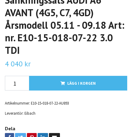
Sänkningssats AUDI A6
AVANT (4G5, C7, 4GD)
Årsmodell 05.11 - 09.18 Art:
nr. E10-15-018-07-22 3.0
TDI
4 040 kr
LÄGG I KORGEN
Artikelnummer:
E10-15-018-07-22-AU893
Leverantör:
Eibach
Dela