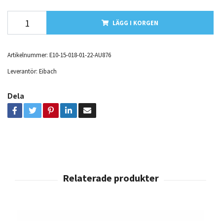
LÄGG I KORGEN
Artikelnummer:
E10-15-018-01-22-AU876
Leverantör:
Eibach
Dela