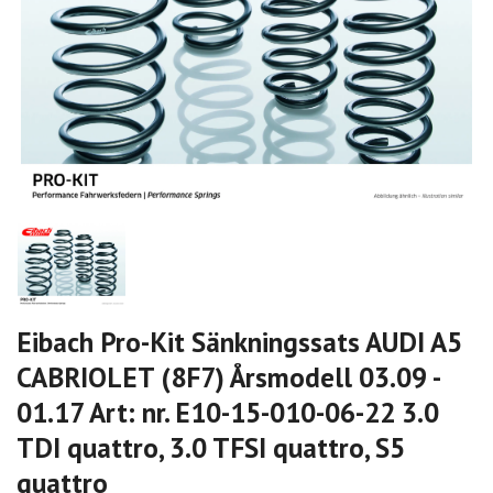
Eibach Pro-Kit Sänkningssats AUDI A5
CABRIOLET (8F7) Årsmodell 03.09 -
01.17 Art: nr. E10-15-010-06-22 3.0
TDI quattro, 3.0 TFSI quattro, S5
quattro