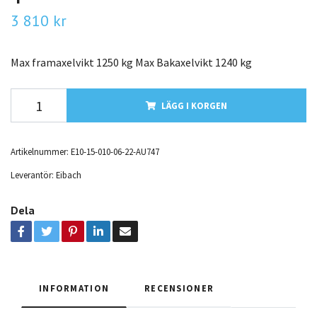
3 810 kr
Max framaxelvikt 1250 kg Max Bakaxelvikt 1240 kg
LÄGG I KORGEN
Artikelnummer:
E10-15-010-06-22-AU747
Leverantör:
Eibach
Dela
INFORMATION
RECENSIONER