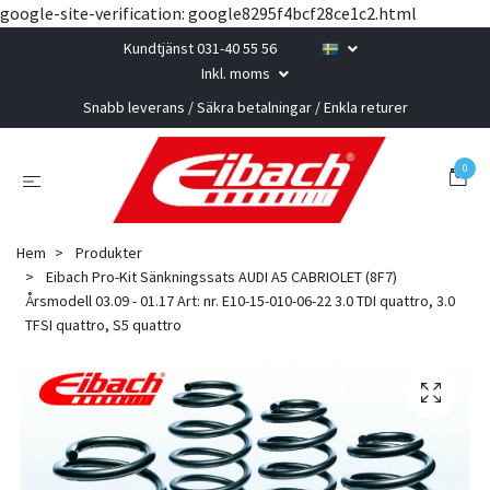
google-site-verification: google8295f4bcf28ce1c2.html
Kundtjänst 031-40 55 56
Inkl. moms
Snabb leverans / Säkra betalningar / Enkla returer
0
Hem
Produkter
Eibach Pro-Kit Sänkningssats AUDI A5 CABRIOLET (8F7)
Årsmodell 03.09 - 01.17 Art: nr. E10-15-010-06-22 3.0 TDI quattro, 3.0
TFSI quattro, S5 quattro