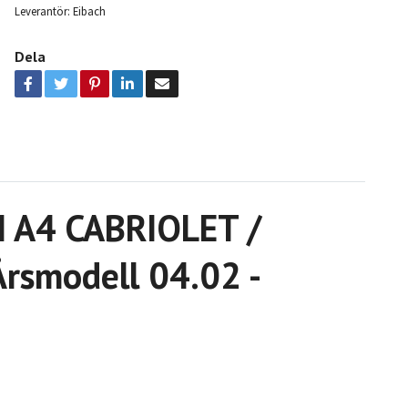
Leverantör:
Eibach
Dela
I A4 CABRIOLET /
rsmodell 04.02 -