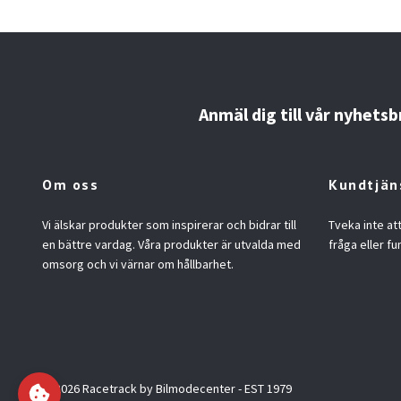
Anmäl dig till vår nyhetsb
Om oss
Kundtjän
Vi älskar produkter som inspirerar och bidrar till
Tveka inte at
en bättre vardag. Våra produkter är utvalda med
fråga eller fu
omsorg och vi värnar om hållbarhet.
© 2026 Racetrack by Bilmodecenter - EST 1979