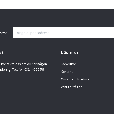
rev
st
Läs mer
t kontakta oss om du har någon
Köpvillkor
ndering. Telefon 031- 40 55 56
Kontakt
Om köp och returer
Vanliga frågor