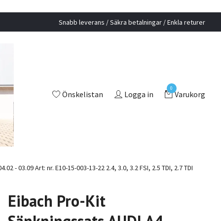
Snabb leverans / Säkra betalningar / Enkla returer
0
Önskelistan
Logga in
Varukorg
- 03.09 Art: nr. E10-15-003-13-22 2.4, 3.0, 3.2 FSI, 2.5 TDI, 2.7 TDI
Eibach Pro-Kit