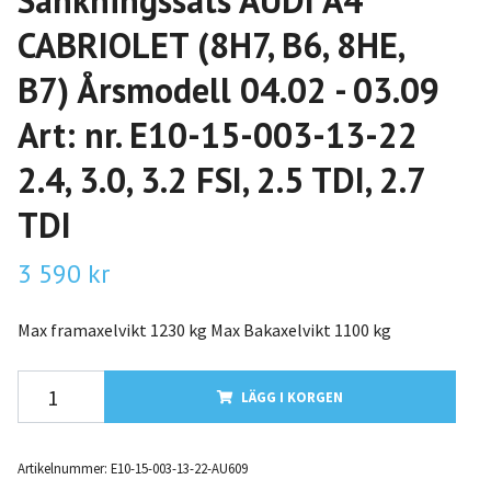
Sänkningssats AUDI A4
CABRIOLET (8H7, B6, 8HE,
B7) Årsmodell 04.02 - 03.09
Art: nr. E10-15-003-13-22
2.4, 3.0, 3.2 FSI, 2.5 TDI, 2.7
TDI
3 590 kr
Max framaxelvikt 1230 kg Max Bakaxelvikt 1100 kg
LÄGG I KORGEN
Artikelnummer:
E10-15-003-13-22-AU609