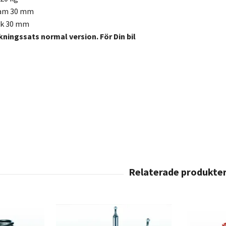
ram 30 mm
ak 30 mm
kningssats normal version. För Din bil