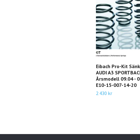
Eibach Pro-Kit Sän
AUDI A3 SPORTBAC
Årsmodell 09.04 - 03
E10-15-007-14-20
2 430 kr