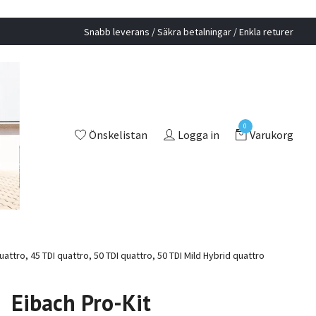
Snabb leverans / Säkra betalningar / Enkla returer
0
Önskelistan
Logga in
Varukorg
attro, 45 TDI quattro, 50 TDI quattro, 50 TDI Mild Hybrid quattro
Eibach Pro-Kit