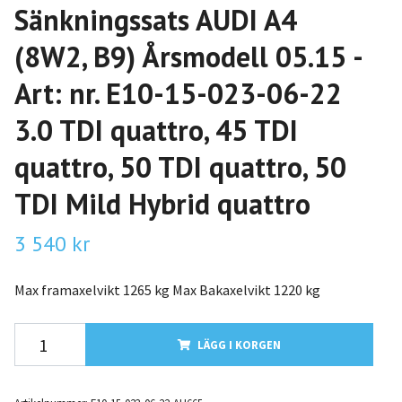
Sänkningssats AUDI A4
(8W2, B9) Årsmodell 05.15 -
Art: nr. E10-15-023-06-22
3.0 TDI quattro, 45 TDI
quattro, 50 TDI quattro, 50
TDI Mild Hybrid quattro
3 540 kr
Max framaxelvikt 1265 kg Max Bakaxelvikt 1220 kg
LÄGG I KORGEN