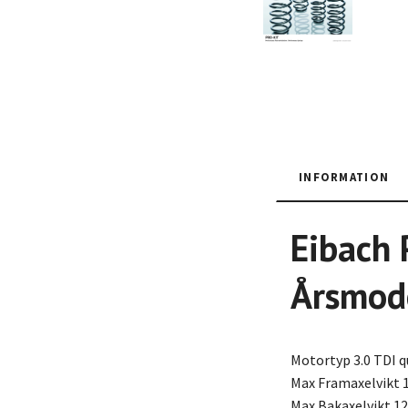
INFORMATION
Eibach 
Årsmode
Motortyp 3.0 TDI q
Max Framaxelvikt 
Max Bakaxelvikt 1