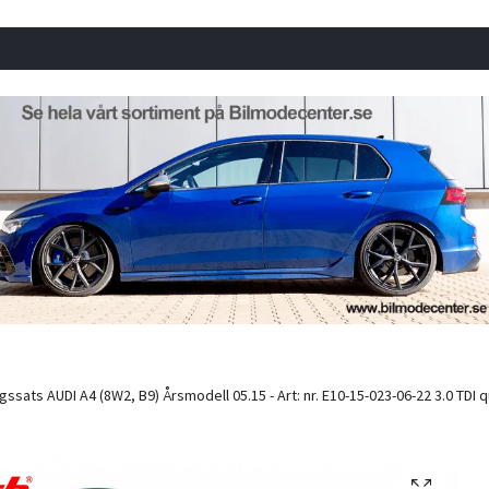
ssats AUDI A4 (8W2, B9) Årsmodell 05.15 - Art: nr. E10-15-023-06-22 3.0 TDI qu