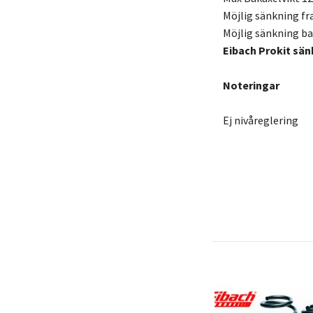
Möjlig sänkning f
Möjlig sänkning b
Eibach Prokit sän
Noteringar
Ej nivåreglering