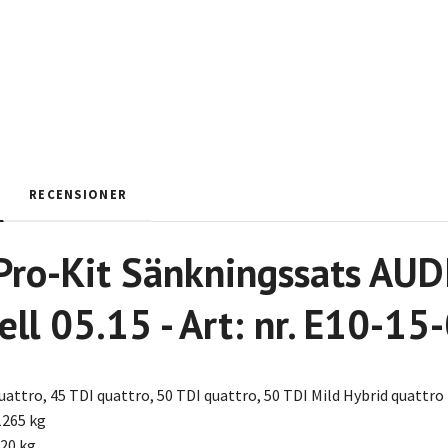
RECENSIONER
Pro-Kit Sänkningssats AUD
ll 05.15 - Art: nr. E10-1
uattro, 45 TDI quattro, 50 TDI quattro, 50 TDI Mild Hybrid quattro
1265 kg
220 kg