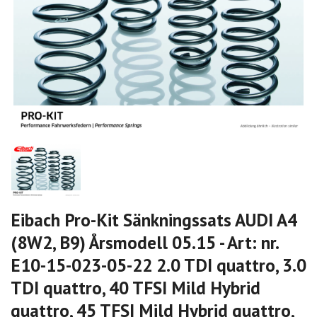
Eibach Pro-Kit Sänkningssats AUDI A4
(8W2, B9) Årsmodell 05.15 - Art: nr.
E10-15-023-05-22 2.0 TDI quattro, 3.0
TDI quattro, 40 TFSI Mild Hybrid
quattro, 45 TFSI Mild Hybrid quattro,