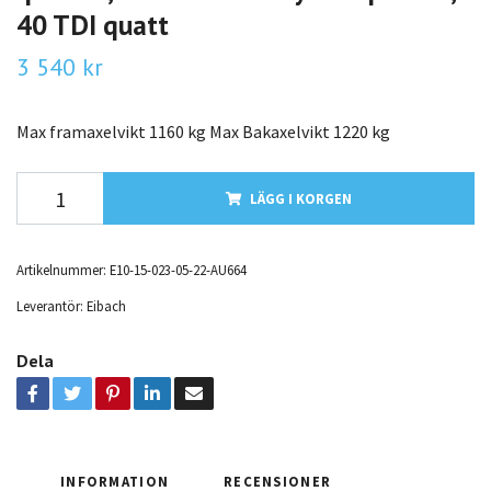
40 TDI quatt
3 540 kr
Max framaxelvikt 1160 kg Max Bakaxelvikt 1220 kg
LÄGG I KORGEN
Artikelnummer:
E10-15-023-05-22-AU664
Leverantör:
Eibach
Dela
INFORMATION
RECENSIONER