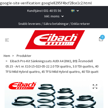
google-site-verification: google8295f4bcf28ce1c2.html
Kundtjänst 031-40 55 56
Inkl. moms
Snabb leverans / Säkra betalningar / Enkla returer
0
Hem
Produkter
Eibach Pro-Kit Sänkningssats AUDI A4 (8W2, B9) Årsmodell
05.15 - Art: nr. E10-15-023-05-22 2.0 TDI quattro, 3.0 TDI quattro, 40
TFSI Mild Hybrid quattro, 45 TFSI Mild Hybrid quattro, 40 TDI quatt