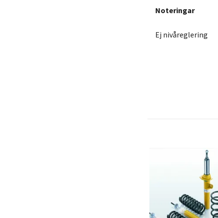
Noteringar
Ej nivåreglering