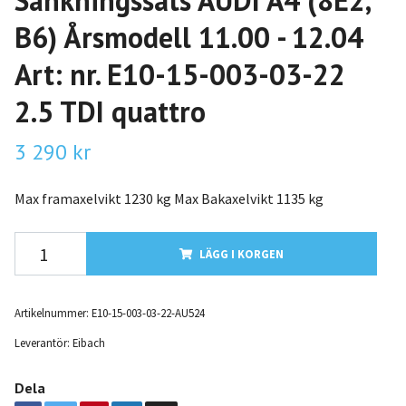
Sänkningssats AUDI A4 (8E2,
B6) Årsmodell 11.00 - 12.04
Art: nr. E10-15-003-03-22
2.5 TDI quattro
3 290 kr
Max framaxelvikt 1230 kg Max Bakaxelvikt 1135 kg
LÄGG I KORGEN
Artikelnummer:
E10-15-003-03-22-AU524
Leverantör:
Eibach
Dela