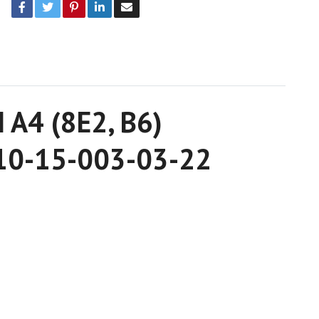
I A4 (8E2, B6)
 E10-15-003-03-22