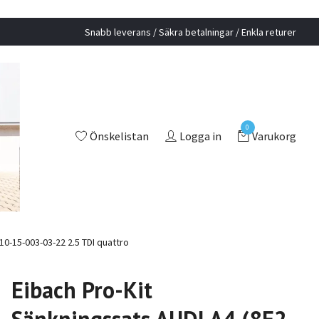
Snabb leverans / Säkra betalningar / Enkla returer
0
Önskelistan
Logga in
Varukorg
E10-15-003-03-22 2.5 TDI quattro
Eibach Pro-Kit