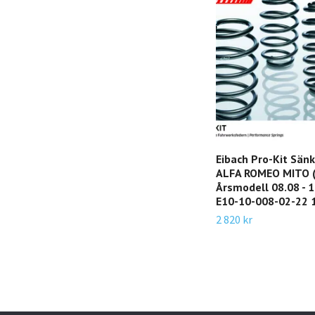
Eibach Pro-Kit Sän
ALFA ROMEO MITO (
Årsmodell 08.08 - 10
E10-10-008-02-22 
2 820 kr