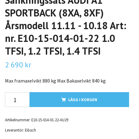
Sänkningssats AUDI A1
SPORTBACK (8XA, 8XF)
Årsmodell 11.11 - 10.18 Art:
nr. E10-15-014-01-22 1.0
TFSI, 1.2 TFSI, 1.4 TFSI
2 690 kr
Max framaxelvikt 880 kg Max Bakaxelvikt 840 kg
LÄGG I KORGEN
Artikelnummer:
E10-15-014-01-22-AU29
Leverantör:
Eibach