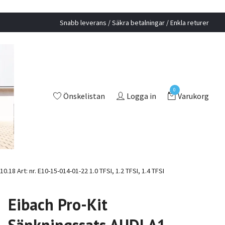
Snabb leverans / Säkra betalningar / Enkla returer
0
Önskelistan
Logga in
Varukorg
8 Art: nr. E10-15-014-01-22 1.0 TFSI, 1.2 TFSI, 1.4 TFSI
Eibach Pro-Kit