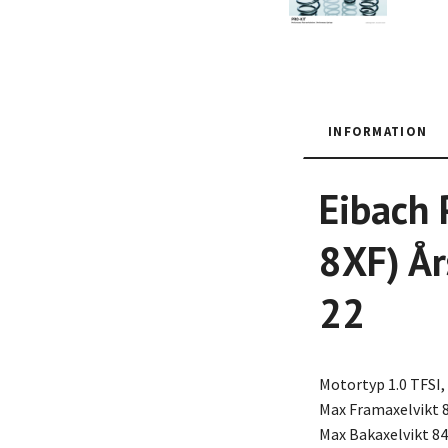
INFORMATION
Eibach
8XF) År
22
Motortyp 1.0 TFSI, 
Max Framaxelvikt 
Max Bakaxelvikt 84