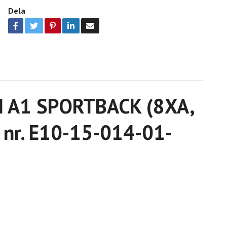
Dela
DI A1 SPORTBACK (8XA,
: nr. E10-15-014-01-