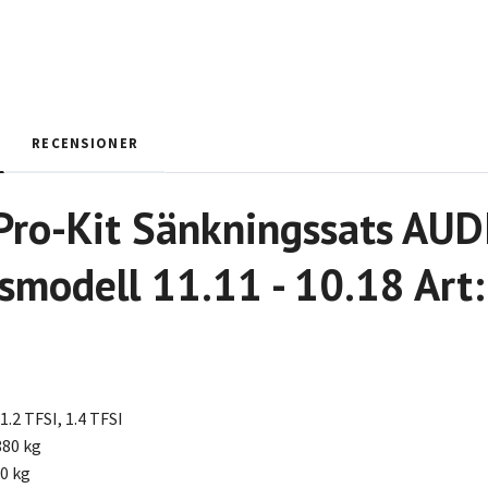
RECENSIONER
 Pro-Kit Sänkningssats AU
smodell 11.11 - 10.18 Art
1.2 TFSI, 1.4 TFSI
880 kg
0 kg