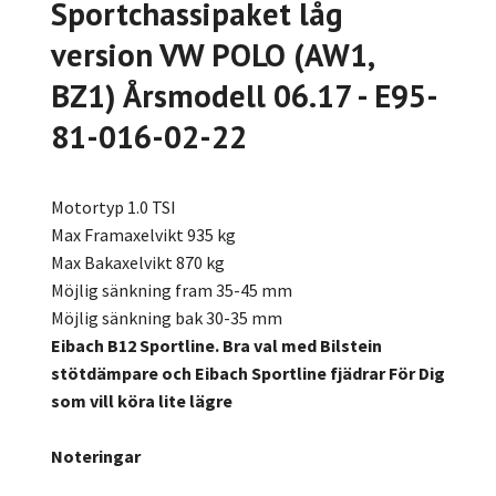
Sportchassipaket låg
version VW POLO (AW1,
BZ1) Årsmodell 06.17 - E95-
81-016-02-22
Motortyp 1.0 TSI
Max Framaxelvikt 935 kg
Max Bakaxelvikt 870 kg
Möjlig sänkning fram 35-45 mm
Möjlig sänkning bak 30-35 mm
Eibach B12 Sportline. Bra val med Bilstein
stötdämpare och Eibach Sportline fjädrar För Dig
som vill köra lite lägre
Noteringar