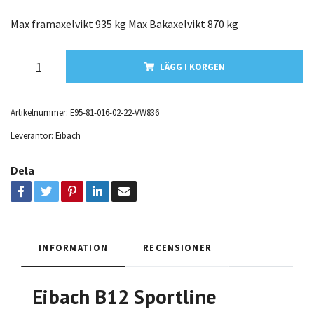
Max framaxelvikt 935 kg Max Bakaxelvikt 870 kg
LÄGG I KORGEN
Artikelnummer:
E95-81-016-02-22-VW836
Leverantör:
Eibach
Dela
INFORMATION
RECENSIONER
Eibach B12 Sportline