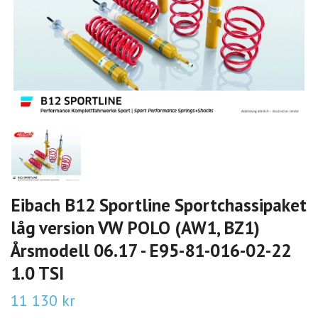
Eibach B12 Sportline Sportchassipaket
låg version VW POLO (AW1, BZ1)
Årsmodell 06.17 - E95-81-016-02-22
1.0 TSI
11 130 kr