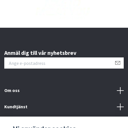
Anmäl dig till vår nyhetsbrev
Om oss
Kundtjänst
Läs mer