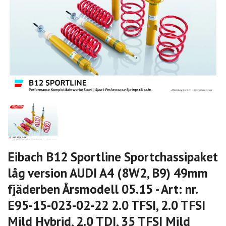
Eibach B12 Sportline Sportchassipaket
låg version AUDI A4 (8W2, B9) 49mm
fjäderben Årsmodell 05.15 - Art: nr.
E95-15-023-02-22 2.0 TFSI, 2.0 TFSI
Mild Hybrid, 2.0 TDI, 35 TFSI Mild