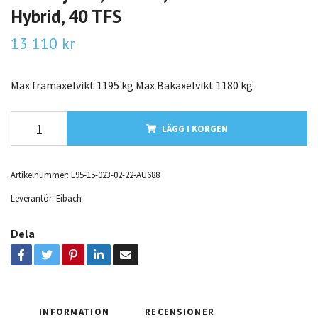
Hybrid, 40 TFS
13 110 kr
Max framaxelvikt 1195 kg Max Bakaxelvikt 1180 kg
LÄGG I KORGEN
Artikelnummer:
E95-15-023-02-22-AU688
Leverantör:
Eibach
Dela
INFORMATION
RECENSIONER