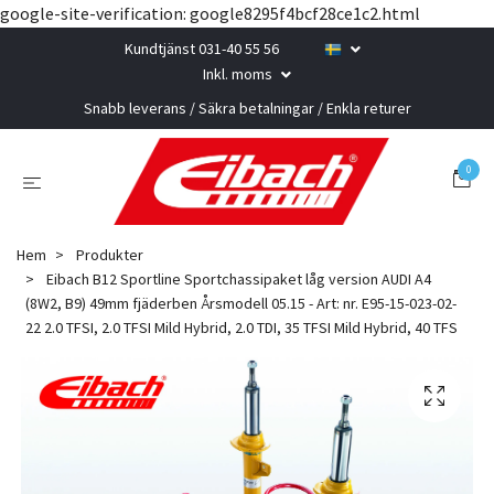
google-site-verification: google8295f4bcf28ce1c2.html
Kundtjänst 031-40 55 56
Inkl. moms
Snabb leverans / Säkra betalningar / Enkla returer
0
Hem
Produkter
Eibach B12 Sportline Sportchassipaket låg version AUDI A4
(8W2, B9) 49mm fjäderben Årsmodell 05.15 - Art: nr. E95-15-023-02-
22 2.0 TFSI, 2.0 TFSI Mild Hybrid, 2.0 TDI, 35 TFSI Mild Hybrid, 40 TFS