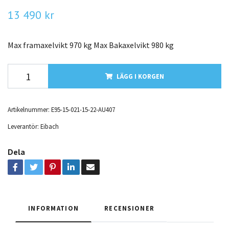
13 490 kr
Max framaxelvikt 970 kg Max Bakaxelvikt 980 kg
LÄGG I KORGEN
Artikelnummer:
E95-15-021-15-22-AU407
Leverantör:
Eibach
Dela
INFORMATION
RECENSIONER