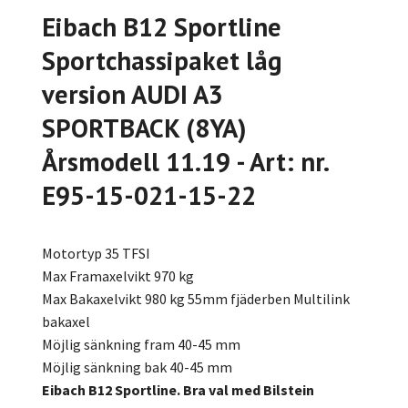
Eibach B12 Sportline
Sportchassipaket låg
version AUDI A3
SPORTBACK (8YA)
Årsmodell 11.19 - Art: nr.
E95-15-021-15-22
Motortyp 35 TFSI
Max Framaxelvikt 970 kg
Max Bakaxelvikt 980 kg 55mm fjäderben Multilink
bakaxel
Möjlig sänkning fram 40-45 mm
Möjlig sänkning bak 40-45 mm
Eibach B12 Sportline. Bra val med Bilstein