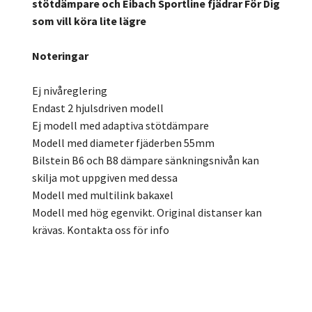
stötdämpare och Eibach Sportline fjädrar För Dig
som vill köra lite lägre
Noteringar
Ej nivåreglering
Endast 2 hjulsdriven modell
Ej modell med adaptiva stötdämpare
Modell med diameter fjäderben 55mm
Bilstein B6 och B8 dämpare sänkningsnivån kan
skilja mot uppgiven med dessa
Modell med multilink bakaxel
Modell med hög egenvikt. Original distanser kan
krävas. Kontakta oss för info