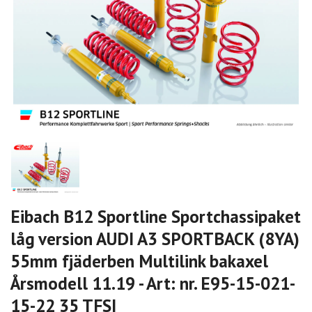
Eibach B12 Sportline Sportchassipaket
låg version AUDI A3 SPORTBACK (8YA)
55mm fjäderben Multilink bakaxel
Årsmodell 11.19 - Art: nr. E95-15-021-
15-22 35 TFSI