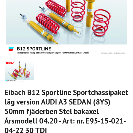
Eibach B12 Sportline Sportchassipaket
låg version AUDI A3 SEDAN (8YS)
50mm fjäderben Stel bakaxel
Årsmodell 04.20 - Art: nr. E95-15-021-
04-22 30 TDI