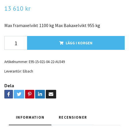
13 610 kr
Max framaxelvikt 1100 kg Max Bakaxelvikt 955 kg
LÄGG I KORGEN
Artikelnummer:
E95-15-021-04-22-AU349
Leverantör:
Eibach
Dela
INFORMATION
RECENSIONER