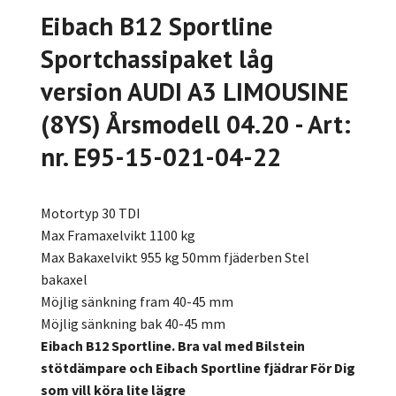
Eibach B12 Sportline
Sportchassipaket låg
version AUDI A3 LIMOUSINE
(8YS) Årsmodell 04.20 - Art:
nr. E95-15-021-04-22
Motortyp 30 TDI
Max Framaxelvikt 1100 kg
Max Bakaxelvikt 955 kg 50mm fjäderben Stel
bakaxel
Möjlig sänkning fram 40-45 mm
Möjlig sänkning bak 40-45 mm
Eibach B12 Sportline. Bra val med Bilstein
stötdämpare och Eibach Sportline fjädrar För Dig
som vill köra lite lägre