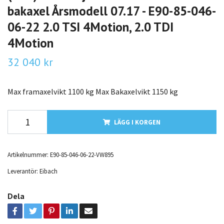
bakaxel Årsmodell 07.17 - E90-85-046-
06-22 2.0 TSI 4Motion, 2.0 TDI
4Motion
32 040 kr
Max framaxelvikt 1100 kg Max Bakaxelvikt 1150 kg
LÄGG I KORGEN
Artikelnummer:
E90-85-046-06-22-VW895
Leverantör:
Eibach
Dela