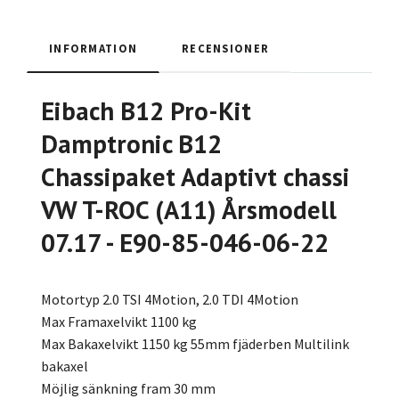
INFORMATION
RECENSIONER
Eibach B12 Pro-Kit
Damptronic B12
Chassipaket Adaptivt chassi
VW T-ROC (A11) Årsmodell
07.17 - E90-85-046-06-22
Motortyp 2.0 TSI 4Motion, 2.0 TDI 4Motion
Max Framaxelvikt 1100 kg
Max Bakaxelvikt 1150 kg 55mm fjäderben Multilink
bakaxel
Möjlig sänkning fram 30 mm