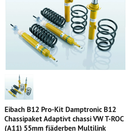
Eibach B12 Pro-Kit Damptronic B12
Chassipaket Adaptivt chassi VW T-ROC
(A11) 55mm fjäderben Multilink