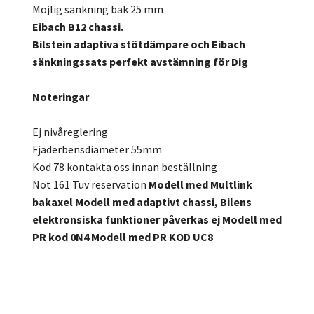
Möjlig sänkning bak 25 mm
Eibach B12 chassi.
Bilstein adaptiva stötdämpare och Eibach
sänkningssats perfekt avstämning för Dig
Noteringar
Ej nivåreglering
Fjäderbensdiameter 55mm
Kod 78 kontakta oss innan beställning
Not 161 Tuv reservation
Modell med Multlink
bakaxel
Modell med adaptivt chassi, Bilens
elektronsiska funktioner påverkas ej
Modell med
PR kod 0N4
Modell med PR KOD UC8