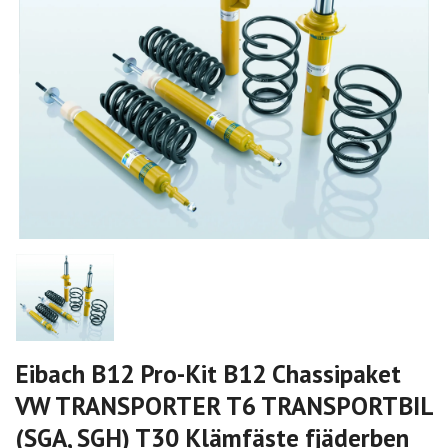
Eibach B12 Pro-Kit B12 Chassipaket
VW TRANSPORTER T6 TRANSPORTBIL
(SGA, SGH) T30 Klämfäste fjäderben