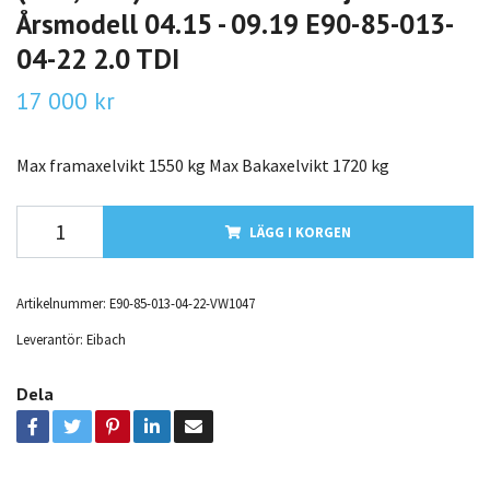
Årsmodell 04.15 - 09.19 E90-85-013-
04-22 2.0 TDI
17 000 kr
Max framaxelvikt 1550 kg Max Bakaxelvikt 1720 kg
LÄGG I KORGEN
Artikelnummer:
E90-85-013-04-22-VW1047
Leverantör:
Eibach
Dela