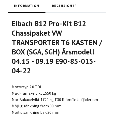
INFORMATION
RECENSIONER
Eibach B12 Pro-Kit B12
Chassipaket VW
TRANSPORTER T6 KASTEN /
BOX (SGA, SGH) Årsmodell
04.15 - 09.19 E90-85-013-
04-22
Motortyp 2.0 TDI
Max Framaxelvikt 1550 kg
Max Bakaxelvikt 1720 kg T30 Klämfäste fjäderben
Möjlig sänkning fram 30 mm
Möjlig sänkning bak 30 mm