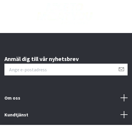
Anmäl dig till vår nyhetsbrev
Om oss
Kundtjänst
Läs mer