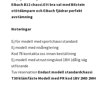
Eibach B12 chassi.Ett bra val med Bilstein
stötdämpare och Eibach fjädrar perfekt
avstämning
Noteringar
Ej för modell med sportchassi standard
Ej modell med nivåreglering
Kod 78 kontakta oss innan beställning
Ej modell med utrustningskod 1BH (dålig väg
utförande
Tuv reservation
Endast modell standardchassi
T30 klämfäste
Modell med PR kod 1BV 2MD 2MH