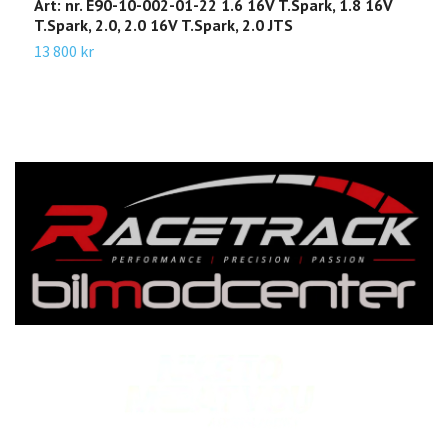
Art: nr. E90-10-002-01-22 1.6 16V T.Spark, 1.8 16V
E
T.Spark, 2.0, 2.0 16V T.Spark, 2.0 JTS
3
13 800 kr