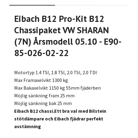
Eibach B12 Pro-Kit B12
Chassipaket VW SHARAN
(7N) Årsmodell 05.10 - E90-
85-026-02-22
Motortyp 1.4 TSI, 1.8 TSI, 2.0 TSI, 2.0 TDI
Max Framaxelvikt 1300 kg
Max Bakaxelvikt 1150 kg 55mm fjäderben
Möjlig sänkning fram 25 mm
Möjlig sänkning bak 25 mm
Eibach B12 chassi.Ett bra val med Bilstein
stötdämpare och Eibach fjädrar perfekt
avstämning