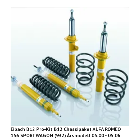
Eibach B12 Pro-Kit B12 Chassipaket ALFA ROMEO
E
156 SPORTWAGON (932) Årsmodell 05.00 - 05.06
S