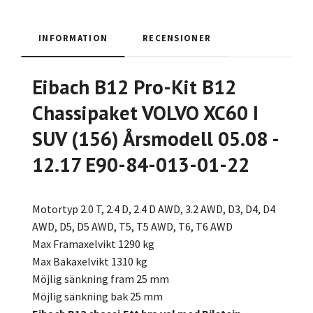
INFORMATION
RECENSIONER
Eibach B12 Pro-Kit B12
Chassipaket VOLVO XC60 I
SUV (156) Årsmodell 05.08 -
12.17 E90-84-013-01-22
Motortyp 2.0 T, 2.4 D, 2.4 D AWD, 3.2 AWD, D3, D4, D4
AWD, D5, D5 AWD, T5, T5 AWD, T6, T6 AWD
Max Framaxelvikt 1290 kg
Max Bakaxelvikt 1310 kg
Möjlig sänkning fram 25 mm
Möjlig sänkning bak 25 mm