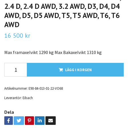
2.4 D, 2.4 D AWD, 3.2 AWD, D3, D4, D4
AWD, D5, D5 AWD, T5, T5 AWD, T6, T6
AWD
16 500 kr
Max framaxelvikt 1290 kg Max Bakaxelvikt 1310 kg
LÄGG I KORGEN
Artikelnummer:
E90-84-013-01-22-VO68
Leverantör:
Eibach
Dela