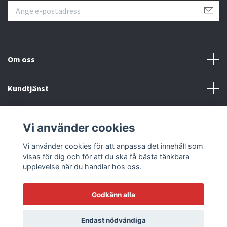
Om oss
Kundtjänst
Läs mer
Vi använder cookies
Sociala medier
Vi använder cookies för att anpassa det innehåll som
visas för dig och för att du ska få bästa tänkbara
upplevelse när du handlar hos oss.
Godkänn alla
© 2026 Racetrack by Bilmodecenter - EST 1979
Endast nödvändiga