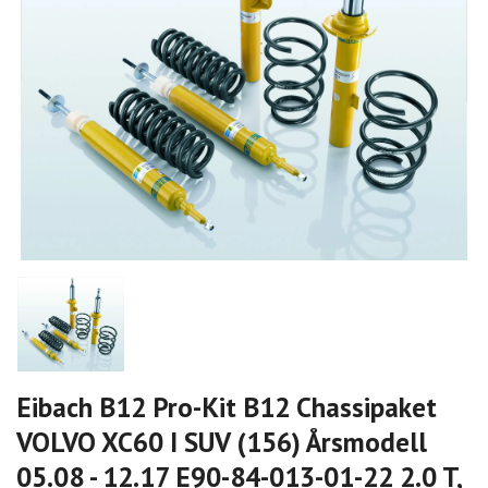
Eibach B12 Pro-Kit B12 Chassipaket
VOLVO XC60 I SUV (156) Årsmodell
05.08 - 12.17 E90-84-013-01-22 2.0 T,