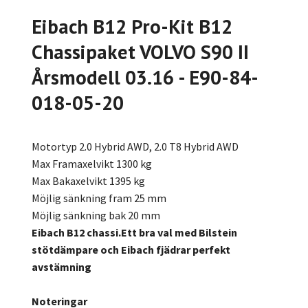
Eibach B12 Pro-Kit B12
Chassipaket VOLVO S90 II
Årsmodell 03.16 - E90-84-
018-05-20
Motortyp 2.0 Hybrid AWD, 2.0 T8 Hybrid AWD
Max Framaxelvikt 1300 kg
Max Bakaxelvikt 1395 kg
Möjlig sänkning fram 25 mm
Möjlig sänkning bak 20 mm
Eibach B12 chassi.Ett bra val med Bilstein
stötdämpare och Eibach fjädrar perfekt
avstämning
Noteringar