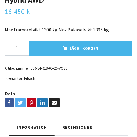
16 450 kr
Max framaxelvikt 1300 kg Max Bakaxelvikt 1395 kg
LÄGG I KORGEN
Artikelnummer:
E90-84-018-05-20-VO39
Leverantör:
Eibach
Dela
INFORMATION
RECENSIONER