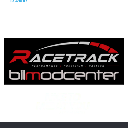
13 490 kr