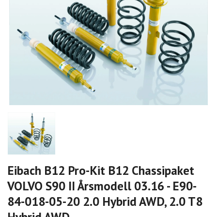
Eibach B12 Pro-Kit B12 Chassipaket
VOLVO S90 II Årsmodell 03.16 - E90-
84-018-05-20 2.0 Hybrid AWD, 2.0 T8
Hybrid AWD