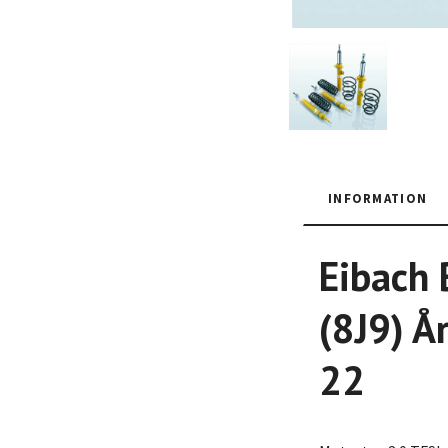
INFORMATION
Eibach
(8J9) Å
22