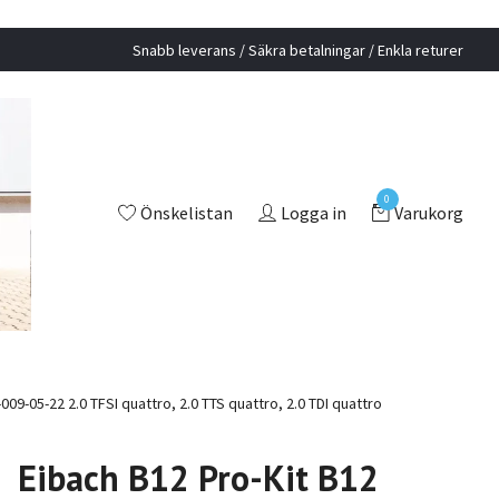
Snabb leverans / Säkra betalningar / Enkla returer
0
Önskelistan
Logga in
Varukorg
09-05-22 2.0 TFSI quattro, 2.0 TTS quattro, 2.0 TDI quattro
Eibach B12 Pro-Kit B12