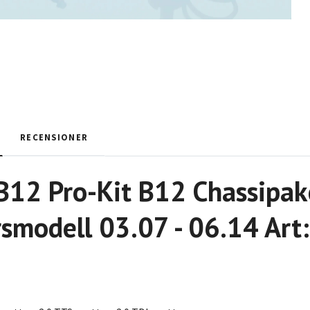
RECENSIONER
 B12 Pro-Kit B12 Chassip
rsmodell 03.07 - 06.14 Art