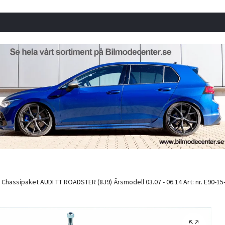
Chassipaket AUDI TT ROADSTER (8J9) Årsmodell 03.07 - 06.14 Art: nr. E90-15-0