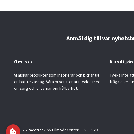
Anmäl dig till vår nyhetsb
Om oss
Kundtjän
Vi älskar produkter som inspirerar och bidrar till
Tveka inte at
en bättre vardag. Våra produkter är utvalda med
fråga eller fu
omsorg och vi värnar om hållbarhet.
© 2026 Racetrack by Bilmodecenter - EST 1979