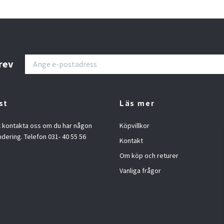
rev
st
Läs mer
t kontakta oss om du har någon
Köpvillkor
ndering. Telefon 031- 40 55 56
Kontakt
Om köp och returer
Vanliga frågor