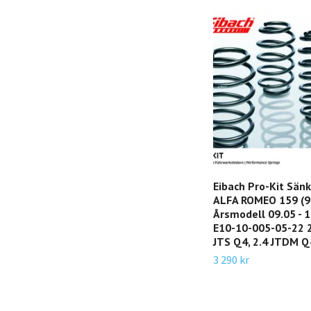
Eibach Pro-Kit Sän
ALFA ROMEO 159 (9
Årsmodell 09.05 - 11
E10-10-005-05-22 2
JTS Q4, 2.4 JTDM Q
3 290 kr