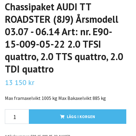
Chassipaket AUDI TT
ROADSTER (8J9) Årsmodell
03.07 - 06.14 Art: nr. E90-
15-009-05-22 2.0 TFSI
quattro, 2.0 TTS quattro, 2.0
TDI quattro
13 150 kr
Max framaxelvikt 1005 kg Max Bakaxelvikt 885 kg
LÄGG I KORGEN