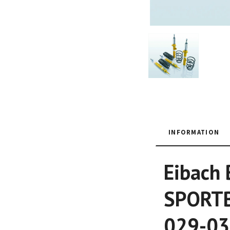
INFORMATION
Eibach 
SPORTBA
029-03