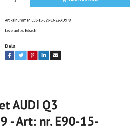
Artikelnummer:
E90-15-029-03-22-AU978
Leverantör:
Eibach
Dela
ket AUDI Q3
- Art: nr. E90-15-