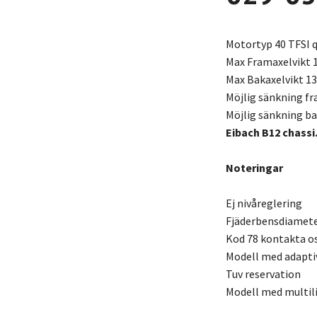
Motortyp 40 TFSI q
Max Framaxelvikt 
Max Bakaxelvikt 1
Möjlig sänkning f
Möjlig sänkning b
Eibach B12 chassi
Noteringar
Ej nivåreglering
Fjäderbensdiamet
Kod 78 kontakta os
Modell med adaptiv
Tuv reservation
Modell med multil