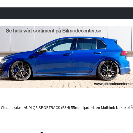
 Chassipaket AUDI Q3 SPORTBACK (F3N) 55mm fjäderben Multilink bakaxel Årsm