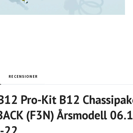
RECENSIONER
B12 Pro-Kit B12 Chassipa
CK (F3N) Årsmodell 06.19 
-22