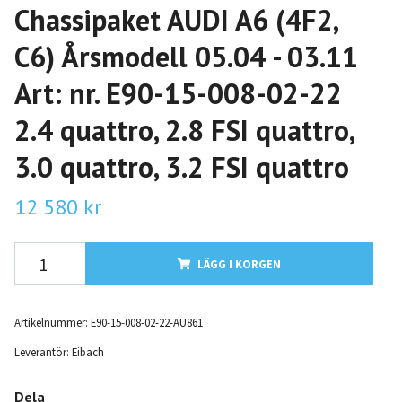
Chassipaket AUDI A6 (4F2,
C6) Årsmodell 05.04 - 03.11
Art: nr. E90-15-008-02-22
2.4 quattro, 2.8 FSI quattro,
3.0 quattro, 3.2 FSI quattro
12 580 kr
LÄGG I KORGEN
Artikelnummer:
E90-15-008-02-22-AU861
Leverantör:
Eibach
Dela