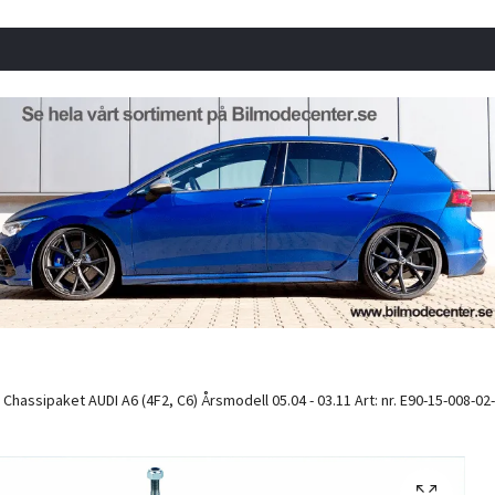
Chassipaket AUDI A6 (4F2, C6) Årsmodell 05.04 - 03.11 Art: nr. E90-15-008-02-2