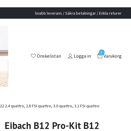
Snabb leverans / Säkra betalningar / Enkla returer
0
Önskelistan
Logga in
Varukorg
2 2.4 quattro, 2.8 FSI quattro, 3.0 quattro, 3.2 FSI quattro
Eibach B12 Pro-Kit B12