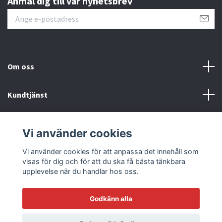
Anmäl dig till vår nyhetsbrev
Om oss
Kundtjänst
Läs mer
Vi använder cookies
Sociala medier
Vi använder cookies för att anpassa det innehåll som
visas för dig och för att du ska få bästa tänkbara
upplevelse när du handlar hos oss.
Godkänn alla
© 2026 Racetrack by Bilmodecenter - EST 1979