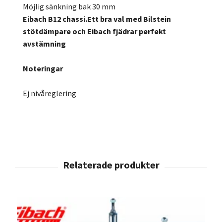
Möjlig sänkning bak 30 mm
Eibach B12 chassi.Ett bra val med Bilstein
stötdämpare och Eibach fjädrar perfekt
avstämning
Noteringar
Ej nivåreglering