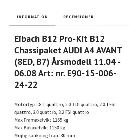
INFORMATION
RECENSIONER
Eibach B12 Pro-Kit B12
Chassipaket AUDI A4 AVANT
(8ED, B7) Årsmodell 11.04 -
06.08 Art: nr. E90-15-006-
24-22
Motortyp 1.8 T quattro, 2.0 TDI quattro, 2.0 TFSI
quattro, 3.0 quattro, 3.2 FSI quattro
Max Framaxelvikt 1165 kg
Max Bakaxelvikt 1150 kg
Möjlig sänkning fram 30 mm