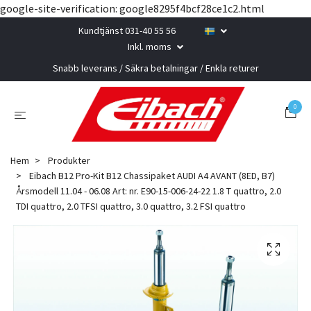
google-site-verification: google8295f4bcf28ce1c2.html
Kundtjänst 031-40 55 56
Inkl. moms
Snabb leverans / Säkra betalningar / Enkla returer
0
Hem
Produkter
Eibach B12 Pro-Kit B12 Chassipaket AUDI A4 AVANT (8ED, B7)
Årsmodell 11.04 - 06.08 Art: nr. E90-15-006-24-22 1.8 T quattro, 2.0
TDI quattro, 2.0 TFSI quattro, 3.0 quattro, 3.2 FSI quattro