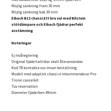
Möjlig sänkning fram 30 mm
Möjlig sänkning bak 30 mm
Eibach B12 chassi.Ett bra val med Bilstein
stötdämpare och Eibach fjädrar perfekt
avstämning
Noteringar
Ej nivåreglering
Original fjädertallrikar skall återanvändas
Kod 78 kontakta oss innan beställning
Modell med adaptivt chassi vi rekommenderar Pro
Tronic cancelkit
Tuv reservation
Diameter fjäderben 49mm