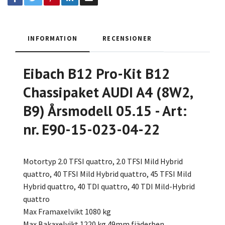
INFORMATION
RECENSIONER
Eibach B12 Pro-Kit B12
Chassipaket AUDI A4 (8W2,
B9) Årsmodell 05.15 - Art:
nr. E90-15-023-04-22
Motortyp 2.0 TFSI quattro, 2.0 TFSI Mild Hybrid
quattro, 40 TFSI Mild Hybrid quattro, 45 TFSI Mild
Hybrid quattro, 40 TDI quattro, 40 TDI Mild-Hybrid
quattro
Max Framaxelvikt 1080 kg
Max Bakaxelvikt 1220 kg 49mm fjäderben