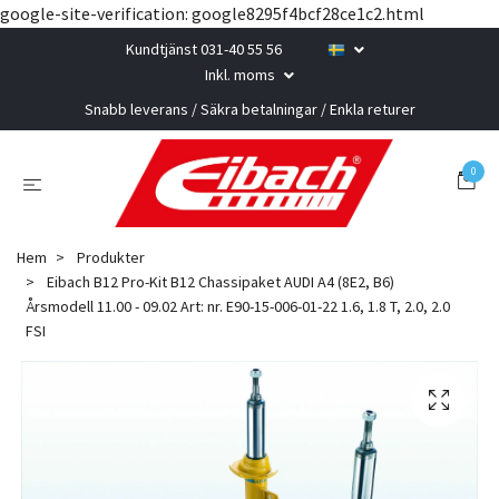
google-site-verification: google8295f4bcf28ce1c2.html
Kundtjänst 031-40 55 56
Inkl. moms
Snabb leverans / Säkra betalningar / Enkla returer
0
Hem
Produkter
Eibach B12 Pro-Kit B12 Chassipaket AUDI A4 (8E2, B6)
Årsmodell 11.00 - 09.02 Art: nr. E90-15-006-01-22 1.6, 1.8 T, 2.0, 2.0
FSI