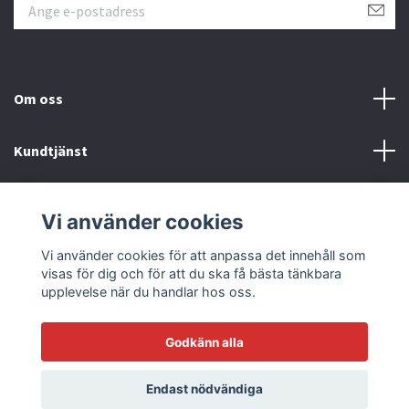
Om oss
Kundtjänst
Läs mer
Vi använder cookies
Sociala medier
Vi använder cookies för att anpassa det innehåll som
visas för dig och för att du ska få bästa tänkbara
upplevelse när du handlar hos oss.
Godkänn alla
© 2026 Racetrack by Bilmodecenter - EST 1979
Endast nödvändiga