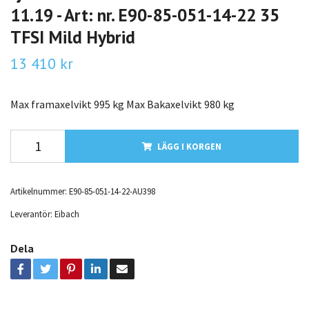
11.19 - Art: nr. E90-85-051-14-22 35
TFSI Mild Hybrid
13 410 kr
Max framaxelvikt 995 kg Max Bakaxelvikt 980 kg
LÄGG I KORGEN
Artikelnummer:
E90-85-051-14-22-AU398
Leverantör:
Eibach
Dela