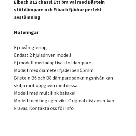
Eibach B12 chassi.Ett bra val med Bilstein
stötdämpare och Eibach fjädrar perfekt
avstämning
Noteringar
Ej nivåreglering
Endast 2 hjulsdriven modell
Ej modell med adaptiva stötdämpare
Modell med diameter fjäderben 55mm
Bilstein B6 och B8 dämpare sänkningsnivån kan
skilja mot uppgiven med dessa
Modell med multilink bakaxel
Modell med hög egenvikt. Original distanser kan
krävas. Kontakta oss för info