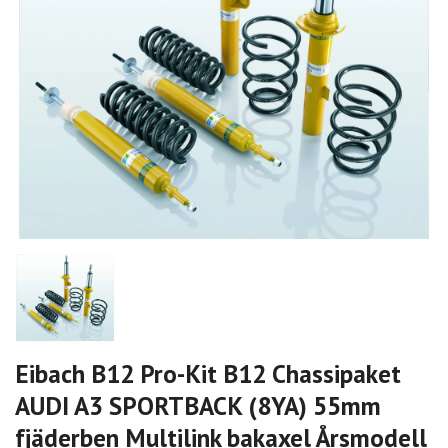
Eibach B12 Pro-Kit B12 Chassipaket
AUDI A3 SPORTBACK (8YA) 55mm
fjäderben Multilink bakaxel Årsmodell