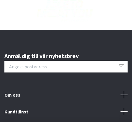
Anmäl dig till vår nyhetsbrev
Om oss
Kundtjänst
Läs mer