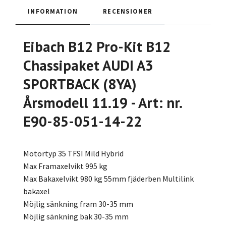
INFORMATION
RECENSIONER
Eibach B12 Pro-Kit B12
Chassipaket AUDI A3
SPORTBACK (8YA)
Årsmodell 11.19 - Art: nr.
E90-85-051-14-22
Motortyp 35 TFSI Mild Hybrid
Max Framaxelvikt 995 kg
Max Bakaxelvikt 980 kg 55mm fjäderben Multilink
bakaxel
Möjlig sänkning fram 30-35 mm
Möjlig sänkning bak 30-35 mm