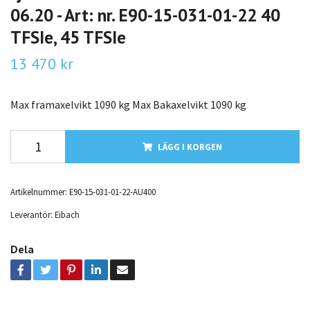
06.20 - Art: nr. E90-15-031-01-22 40
TFSIe, 45 TFSIe
13 470 kr
Max framaxelvikt 1090 kg Max Bakaxelvikt 1090 kg
LÄGG I KORGEN
Artikelnummer:
E90-15-031-01-22-AU400
Leverantör:
Eibach
Dela