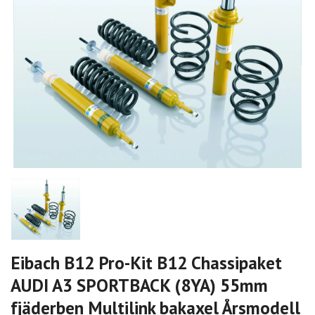
Eibach B12 Pro-Kit B12 Chassipaket
AUDI A3 SPORTBACK (8YA) 55mm
fjäderben Multilink bakaxel Årsmodell