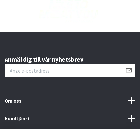
Anmäl dig till vår nyhetsbrev
Om oss
Kundtjänst
Läs mer