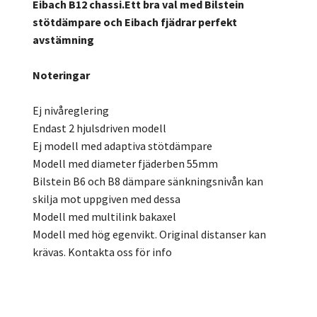
Eibach B12 chassi.Ett bra val med Bilstein
stötdämpare och Eibach fjädrar perfekt
avstämning
Noteringar
Ej nivåreglering
Endast 2 hjulsdriven modell
Ej modell med adaptiva stötdämpare
Modell med diameter fjäderben 55mm
Bilstein B6 och B8 dämpare sänkningsnivån kan
skilja mot uppgiven med dessa
Modell med multilink bakaxel
Modell med hög egenvikt. Original distanser kan
krävas. Kontakta oss för info