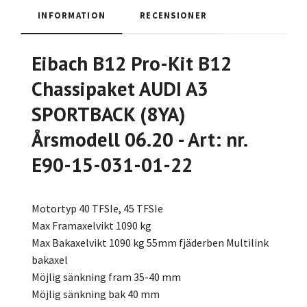
INFORMATION
RECENSIONER
Eibach B12 Pro-Kit B12
Chassipaket AUDI A3
SPORTBACK (8YA)
Årsmodell 06.20 - Art: nr.
E90-15-031-01-22
Motortyp 40 TFSIe, 45 TFSIe
Max Framaxelvikt 1090 kg
Max Bakaxelvikt 1090 kg 55mm fjäderben Multilink
bakaxel
Möjlig sänkning fram 35-40 mm
Möjlig sänkning bak 40 mm