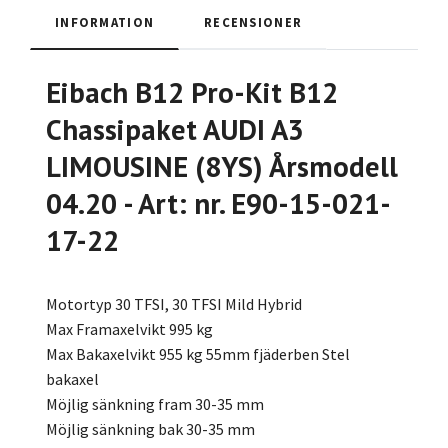
INFORMATION
RECENSIONER
Eibach B12 Pro-Kit B12
Chassipaket AUDI A3
LIMOUSINE (8YS) Årsmodell
04.20 - Art: nr. E90-15-021-
17-22
Motortyp 30 TFSI, 30 TFSI Mild Hybrid
Max Framaxelvikt 995 kg
Max Bakaxelvikt 955 kg 55mm fjäderben Stel
bakaxel
Möjlig sänkning fram 30-35 mm
Möjlig sänkning bak 30-35 mm