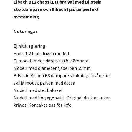
Eibach B12 chassi.Ett bra val med Bilstein
stötdämpare och Eibach fjädrar perfekt
avstämning
Noteringar
Ej nivåreglering
Endast 2 hjulsdriven modell
Ej modell med adaptiva stötdämpare
Modell med diameter fjäderben 55mm
Bilstein B6 och B8 dämpare sänkningsnivån kan
skilja mot uppgiven med dessa
Modell med stel bakaxel
Modell med hög egenvikt. Original distanser kan
krävas. Kontakta oss för info