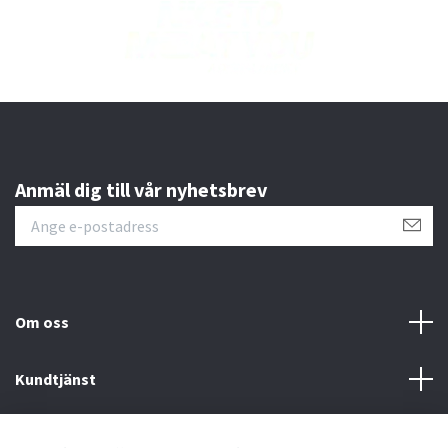
Anmäl dig till vår nyhetsbrev
Om oss
Kundtjänst
Läs mer