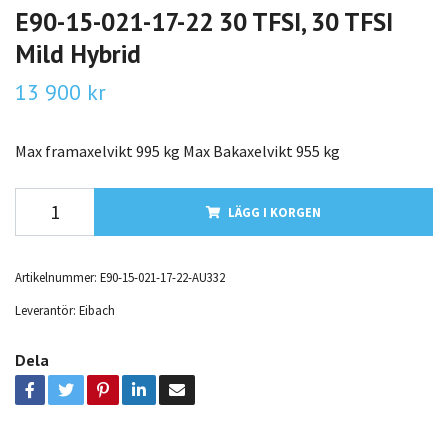
E90-15-021-17-22 30 TFSI, 30 TFSI
Mild Hybrid
13 900 kr
Max framaxelvikt 995 kg Max Bakaxelvikt 955 kg
LÄGG I KORGEN
Artikelnummer:
E90-15-021-17-22-AU332
Leverantör:
Eibach
Dela