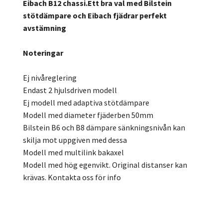
Eibach B12 chassi.Ett bra val med Bilstein
stötdämpare och Eibach fjädrar perfekt
avstämning
Noteringar
Ej nivåreglering
Endast 2 hjulsdriven modell
Ej modell med adaptiva stötdämpare
Modell med diameter fjäderben 50mm
Bilstein B6 och B8 dämpare sänkningsnivån kan
skilja mot uppgiven med dessa
Modell med multilink bakaxel
Modell med hög egenvikt. Original distanser kan
krävas. Kontakta oss för info