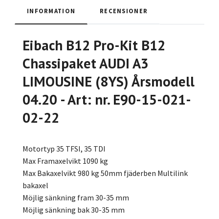
INFORMATION
RECENSIONER
Eibach B12 Pro-Kit B12
Chassipaket AUDI A3
LIMOUSINE (8YS) Årsmodell
04.20 - Art: nr. E90-15-021-
02-22
Motortyp 35 TFSI, 35 TDI
Max Framaxelvikt 1090 kg
Max Bakaxelvikt 980 kg 50mm fjäderben Multilink
bakaxel
Möjlig sänkning fram 30-35 mm
Möjlig sänkning bak 30-35 mm