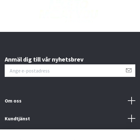
Anmäl dig till vår nyhetsbrev
Om oss
Kundtjänst
Läs mer