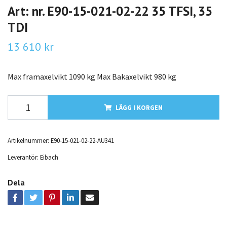
Art: nr. E90-15-021-02-22 35 TFSI, 35
TDI
13 610 kr
Max framaxelvikt 1090 kg Max Bakaxelvikt 980 kg
LÄGG I KORGEN
Artikelnummer:
E90-15-021-02-22-AU341
Leverantör:
Eibach
Dela