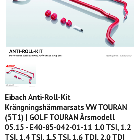
Eibach Anti-Roll-Kit
Krängningshämmarsats VW TOURAN
(5T1) | GOLF TOURAN Årsmodell
05.15 - E40-85-042-01-11 1.0 TSI, 1.2
TSI, 1.4 TSI, 1.5 TSI, 1.6 TDI, 2.0 TDI