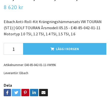
8 620 kr
Eibach Anti-Roll-Kit Krängningshämmarsats VW TOURAN
(5T1) | GOLF TOURAN Årsmodell 05.15 - E40-85-042-01-11
Motortyp 1.0 TSI, 1.2 TSI, 1.4 TSI, 1.5 TSI, 1.6
LÄGG I KORGEN
Artikelnummer:
E40-85-042-01-11-VW996
Leverantör:
Eibach
Dela