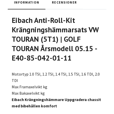
INFORMATION
RECENSIONER
Eibach Anti-Roll-Kit
Krängningshämmarsats VW
TOURAN (5T1) | GOLF
TOURAN Årsmodell 05.15 -
E40-85-042-01-11
Motortyp 1.0 TSI, 1.2 TSI, 1.4 TSI, 1.5 TSI, 1.6 TDI, 2.0
TDI
Max Framaxelvikt kg
Max Bakaxelvikt kg
Eibach Krängningshämmare Uppgradera chassit
med bibehållen komfort