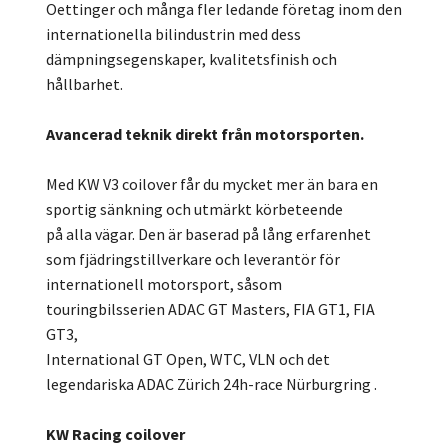
Oettinger och många fler ledande företag inom den
internationella bilindustrin med dess
dämpningsegenskaper, kvalitetsfinish och
hållbarhet.
Avancerad teknik direkt från motorsporten.
Med KW V3 coilover får du mycket mer än bara en
sportig sänkning och utmärkt körbeteende
på alla vägar. Den är baserad på lång erfarenhet
som fjädringstillverkare och leverantör för
internationell motorsport, såsom
touringbilsserien ADAC GT Masters, FIA GT1, FIA
GT3,
International GT Open, WTC, VLN och det
legendariska ADAC Zürich 24h-race Nürburgring .
KW Racing coilover