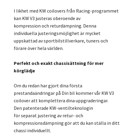
I likhet med KW coilovers från Racing-programmet
kan KW V3 justeras oberoende av
kompression och returdämpning. Denna
individuella justeringsmöjlighet är mycket
uppskattad av sportbilstillverkare, tuners och
förare över hela världen.
Perfekt och exakt chassisättning för mer
körglädje
Om du redan har gjort dina första
prestandaändringar på Din bil kommer vår KW V3
coilover att komplettera dina uppgraderingar.
Den patenterade KW-ventilteknologin
för separat justering av retur- och
kompressionsdämpning gör att du kan ställa in ditt
chassi individuellt.