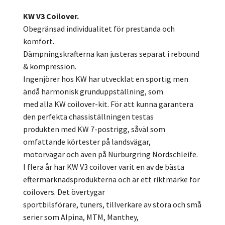
KW V3 Coilover.
Obegränsad individualitet för prestanda och
komfort.
Dämpningskrafterna kan justeras separat i rebound
& kompression.
Ingenjörer hos KW har utvecklat en sportig men
ändå harmonisk grunduppställning, som
med alla KW coilover-kit. För att kunna garantera
den perfekta chassiställningen testas
produkten med KW 7-postrigg, såväl som
omfattande körtester på landsvägar,
motorvägar och även på Nürburgring Nordschleife.
I flera år har KW V3 coilover varit en av de bästa
eftermarknadsprodukterna och är ett riktmärke för
coilovers. Det övertygar
sportbilsförare, tuners, tillverkare av stora och små
serier som Alpina, MTM, Manthey,