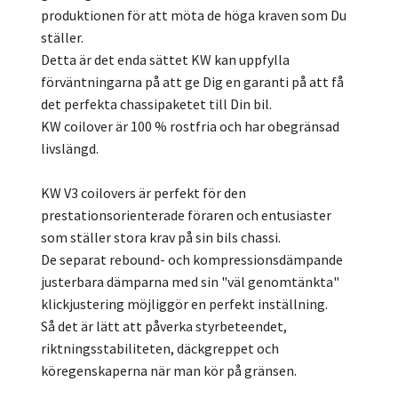
produktionen för att möta de höga kraven som Du
ställer.
Detta är det enda sättet KW kan uppfylla
förväntningarna på att ge Dig en garanti på att få
det perfekta chassipaketet till Din bil.
KW coilover är 100 % rostfria och har obegränsad
livslängd.
KW V3 coilovers är perfekt för den
prestationsorienterade föraren och entusiaster
som ställer stora krav på sin bils chassi.
De separat rebound- och kompressionsdämpande
justerbara dämparna med sin "väl genomtänkta"
klickjustering möjliggör en perfekt inställning.
Så det är lätt att påverka styrbeteendet,
riktningsstabiliteten, däckgreppet och
köregenskaperna när man kör på gränsen.