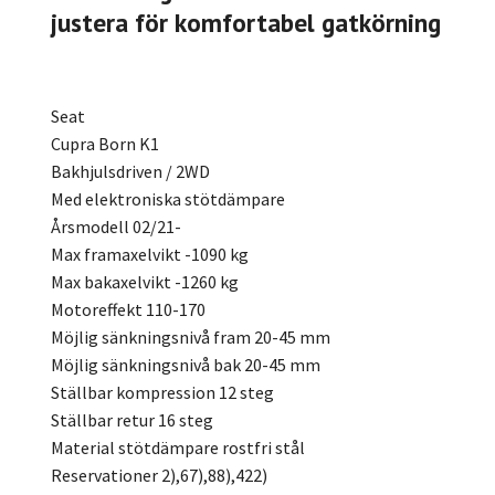
justera för komfortabel gatkörning
Seat
Cupra Born K1
Bakhjulsdriven / 2WD
Med elektroniska stötdämpare
Årsmodell 02/21-
Max framaxelvikt -1090 kg
Max bakaxelvikt -1260 kg
Motoreffekt 110-170
Möjlig sänkningsnivå fram 20-45 mm
Möjlig sänkningsnivå bak 20-45 mm
Ställbar kompression 12 steg
Ställbar retur 16 steg
Material stötdämpare rostfri stål
Reservationer 2),67),88),422)