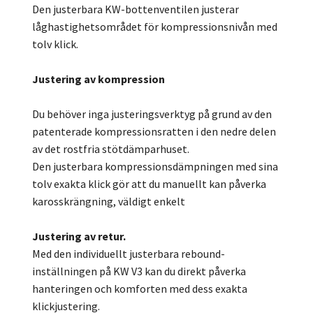
Den justerbara KW-bottenventilen justerar
låghastighetsområdet för kompressionsnivån med
tolv klick.
Justering av kompression
Du behöver inga justeringsverktyg på grund av den
patenterade kompressionsratten i den nedre delen
av det rostfria stötdämparhuset.
Den justerbara kompressionsdämpningen med sina
tolv exakta klick gör att du manuellt kan påverka
karosskrängning, väldigt enkelt
Justering av retur.
Med den individuellt justerbara rebound-
inställningen på KW V3 kan du direkt påverka
hanteringen och komforten med dess exakta
klickjustering.