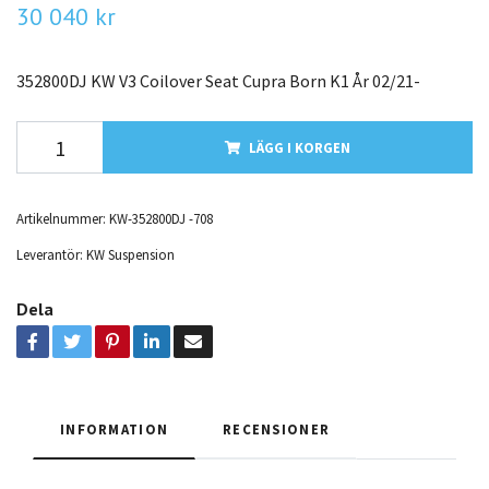
30 040 kr
352800DJ KW V3 Coilover Seat Cupra Born K1 År 02/21-
LÄGG I KORGEN
Artikelnummer:
KW-352800DJ -708
Leverantör:
KW Suspension
Dela
INFORMATION
RECENSIONER