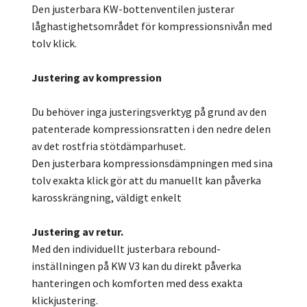
Den justerbara KW-bottenventilen justerar
låghastighetsområdet för kompressionsnivån med
tolv klick.
Justering av kompression
Du behöver inga justeringsverktyg på grund av den
patenterade kompressionsratten i den nedre delen
av det rostfria stötdämparhuset.
Den justerbara kompressionsdämpningen med sina
tolv exakta klick gör att du manuellt kan påverka
karosskrängning, väldigt enkelt
Justering av retur.
Med den individuellt justerbara rebound-
inställningen på KW V3 kan du direkt påverka
hanteringen och komforten med dess exakta
klickjustering.