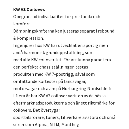
KW V3 Coilover.
Obegränsad individualitet för prestanda och
komfort.
Dämpningskrafterna kan justeras separat i rebound
& kompression.
Ingenjörer hos KW har utvecklat en sportig men
ändå harmonisk grunduppställning, som
med alla KW coilover-kit. För att kunna garantera
den perfekta chassiställningen testas
produkten med KW 7-postrigg, såväl som
omfattande körtester på landsvägar,
motorvägar och även på Nürburgring Nordschleife.
I flera år har KW V3 coilover varit en av de bästa
eftermarknadsprodukterna och är ett riktmärke för
coilovers. Det övertygar
sportbilsförare, tuners, tillverkare av stora och små
serier som Alpina, MTM, Manthey,