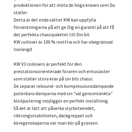
produktionen för att möta de höga kraven som Du
ställer.
Detta är det enda sättet KW kan uppfylla
förväntningarna på att ge Dig en garanti på att få
det perfekta chassipaketet till Din bil.
KW coilover är 100 % rostfria och har obegränsad
livslängd.
KW V3 coilovers är perfekt för den
prestationsorienterade föraren och entusiaster
som ställer stora krav på sin bils chassi.
De separat rebound- och kompressionsdämpande
justerbara dämparna med sin "väl genomtänkta"
klickjustering möjliggör en perfekt inställning.
Så det är lätt att påverka styrbeteendet,
riktningsstabiliteten, däckgreppet och
köregenskaperna när man kör på gränsen.