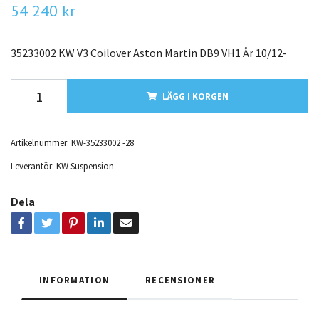
54 240 kr
35233002 KW V3 Coilover Aston Martin DB9 VH1 År 10/12-
LÄGG I KORGEN
Artikelnummer:
KW-35233002 -28
Leverantör:
KW Suspension
Dela
INFORMATION
RECENSIONER