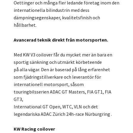
Oettinger och många fler ledande företag inom den
internationella bilindustrin med dess
dämpningsegenskaper, kvalitetsfinish och
hållbarhet.
Avancerad teknik direkt från motorsporten.
Med KW V3 coilover får du mycket mer än bara en
sportig sänkning och utmärkt körbeteende
på alla vägar. Den är baserad på lång erfarenhet
som fjädringstillverkare och leverantör för
internationell motorsport, såsom
touringbilsserien ADAC GT Masters, FIA GT1, FIA
GT3,
International GT Open, WTC, VLN och det
legendariska ADAC Zürich 24h-race Nürburgring .
KW Racing coilover