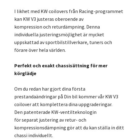
I likhet med KW coilovers från Racing-programmet
kan KW V3 justeras oberoende av
kompression och returdämpning. Denna
individuella justeringsmöjlighet är mycket
uppskattad av sportbilstillverkare, tuners och
förare över hela världen.
Perfekt och exakt chassisättning för mer
körglädje
Om du redan har gjort dina första
prestandaändringar på Din bil kommer vår KW V3
coilover att komplettera dina uppgraderingar.
Den patenterade KW-ventilteknologin
för separat justering av retur- och
kompressionsdämpning gör att du kan ställa in ditt
chassi individuellt.