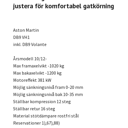
justera för komfortabel gatkörning
Aston Martin
DB9 VH1
inkl. DB9 Volante
Årsmodell 10/12-
Max framaxelvikt -1020 kg
Max bakaxelvikt -1200 kg
Motoreffekt 381 kW
Möjlig sänkningsnivå fram 0-20 mm
Möjlig sänkningsnivå bak 10-35 mm
Ställbar kompression 12 steg
Ställbar retur 16 steg
Material stötdämpare rostfri stål
Reservationer 1),67),88)