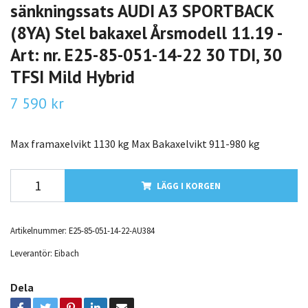
sänkningssats AUDI A3 SPORTBACK
(8YA) Stel bakaxel Årsmodell 11.19 -
Art: nr. E25-85-051-14-22 30 TDI, 30
TFSI Mild Hybrid
7 590 kr
Max framaxelvikt 1130 kg Max Bakaxelvikt 911-980 kg
LÄGG I KORGEN
Artikelnummer:
E25-85-051-14-22-AU384
Leverantör:
Eibach
Dela