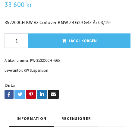
33 600 kr
352200CH KW V3 Coilover BMW Z4 G29 G4Z År 03/19-
LÄGG I KORGEN
Artikelnummer:
KW-352200CH -665
Leverantör:
KW Suspension
Dela
INFORMATION
RECENSIONER