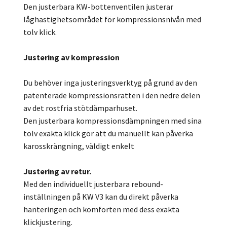
Den justerbara KW-bottenventilen justerar
låghastighetsområdet för kompressionsnivån med
tolv klick.
Justering av kompression
Du behöver inga justeringsverktyg på grund av den
patenterade kompressionsratten i den nedre delen
av det rostfria stötdämparhuset.
Den justerbara kompressionsdämpningen med sina
tolv exakta klick gör att du manuellt kan påverka
karosskrängning, väldigt enkelt
Justering av retur.
Med den individuellt justerbara rebound-
inställningen på KW V3 kan du direkt påverka
hanteringen och komforten med dess exakta
klickjustering.