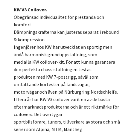
KW V3 Coilover.
Obegränsad individualitet för prestanda och
komfort.
Dämpningskrafterna kan justeras separat i rebound
& kompression.
Ingenjörer hos KW har utvecklat en sportig men
ändå harmonisk grunduppställning, som
med alla KW coilover-kit. För att kunna garantera
den perfekta chassiställningen testas
produkten med KW 7-postrigg, såväl som
omfattande körtester på landsvägar,
motorvägar och även på Nürburgring Nordschleife.
I flera år har KW V3 coilover varit en av de bästa
eftermarknadsprodukterna och är ett riktmärke för
coilovers. Det övertygar
sportbilsförare, tuners, tillverkare av stora och små
serier som Alpina, MTM, Manthey,