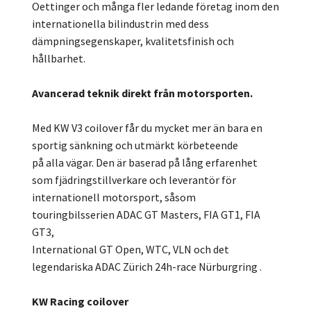
Oettinger och många fler ledande företag inom den
internationella bilindustrin med dess
dämpningsegenskaper, kvalitetsfinish och
hållbarhet.
Avancerad teknik direkt från motorsporten.
Med KW V3 coilover får du mycket mer än bara en
sportig sänkning och utmärkt körbeteende
på alla vägar. Den är baserad på lång erfarenhet
som fjädringstillverkare och leverantör för
internationell motorsport, såsom
touringbilsserien ADAC GT Masters, FIA GT1, FIA
GT3,
International GT Open, WTC, VLN och det
legendariska ADAC Zürich 24h-race Nürburgring .
KW Racing coilover