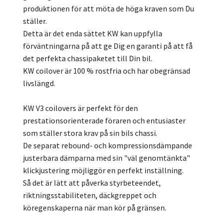
produktionen för att möta de höga kraven som Du
ställer.
Detta är det enda sättet KW kan uppfylla
förväntningarna på att ge Dig en garanti på att få
det perfekta chassipaketet till Din bil.
KW coilover är 100 % rostfria och har obegränsad
livslängd.
KW V3 coilovers är perfekt för den
prestationsorienterade föraren och entusiaster
som ställer stora krav på sin bils chassi.
De separat rebound- och kompressionsdämpande
justerbara dämparna med sin "väl genomtänkta"
klickjustering möjliggör en perfekt inställning.
Så det är lätt att påverka styrbeteendet,
riktningsstabiliteten, däckgreppet och
köregenskaperna när man kör på gränsen.