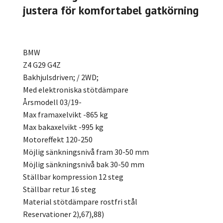
justera för komfortabel gatkörning
BMW
Z4 G29 G4Z
Bakhjulsdriven; / 2WD;
Med elektroniska stötdämpare
Årsmodell 03/19-
Max framaxelvikt -865 kg
Max bakaxelvikt -995 kg
Motoreffekt 120-250
Möjlig sänkningsnivå fram 30-50 mm
Möjlig sänkningsnivå bak 30-50 mm
Ställbar kompression 12 steg
Ställbar retur 16 steg
Material stötdämpare rostfri stål
Reservationer 2),67),88)