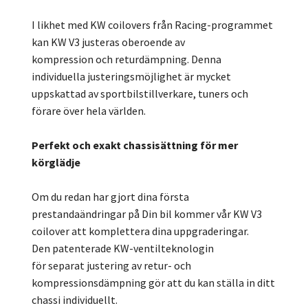
I likhet med KW coilovers från Racing-programmet
kan KW V3 justeras oberoende av
kompression och returdämpning. Denna
individuella justeringsmöjlighet är mycket
uppskattad av sportbilstillverkare, tuners och
förare över hela världen.
Perfekt och exakt chassisättning för mer
körglädje
Om du redan har gjort dina första
prestandaändringar på Din bil kommer vår KW V3
coilover att komplettera dina uppgraderingar.
Den patenterade KW-ventilteknologin
för separat justering av retur- och
kompressionsdämpning gör att du kan ställa in ditt
chassi individuellt.