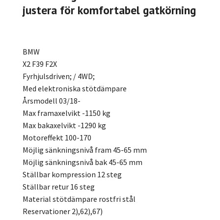
justera för komfortabel gatkörning
BMW
X2 F39 F2X
Fyrhjulsdriven; / 4WD;
Med elektroniska stötdämpare
Årsmodell 03/18-
Max framaxelvikt -1150 kg
Max bakaxelvikt -1290 kg
Motoreffekt 100-170
Möjlig sänkningsnivå fram 45-65 mm
Möjlig sänkningsnivå bak 45-65 mm
Ställbar kompression 12 steg
Ställbar retur 16 steg
Material stötdämpare rostfri stål
Reservationer 2),62),67)