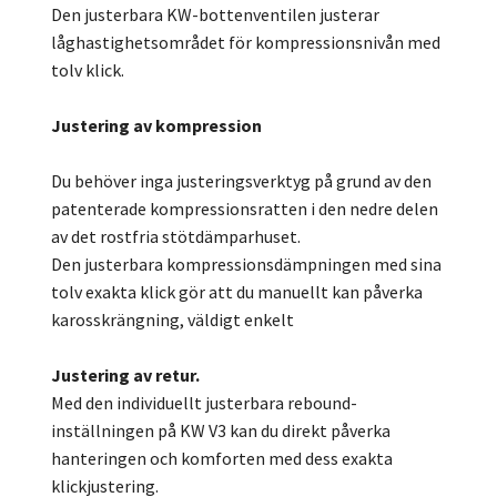
Den justerbara KW-bottenventilen justerar
låghastighetsområdet för kompressionsnivån med
tolv klick.
Justering av kompression
Du behöver inga justeringsverktyg på grund av den
patenterade kompressionsratten i den nedre delen
av det rostfria stötdämparhuset.
Den justerbara kompressionsdämpningen med sina
tolv exakta klick gör att du manuellt kan påverka
karosskrängning, väldigt enkelt
Justering av retur.
Med den individuellt justerbara rebound-
inställningen på KW V3 kan du direkt påverka
hanteringen och komforten med dess exakta
klickjustering.