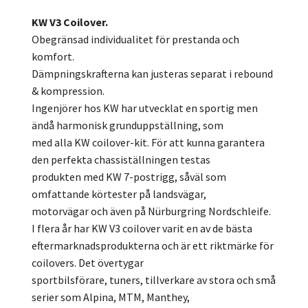
KW V3 Coilover.
Obegränsad individualitet för prestanda och
komfort.
Dämpningskrafterna kan justeras separat i rebound
& kompression.
Ingenjörer hos KW har utvecklat en sportig men
ändå harmonisk grunduppställning, som
med alla KW coilover-kit. För att kunna garantera
den perfekta chassiställningen testas
produkten med KW 7-postrigg, såväl som
omfattande körtester på landsvägar,
motorvägar och även på Nürburgring Nordschleife.
I flera år har KW V3 coilover varit en av de bästa
eftermarknadsprodukterna och är ett riktmärke för
coilovers. Det övertygar
sportbilsförare, tuners, tillverkare av stora och små
serier som Alpina, MTM, Manthey,