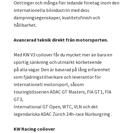
Oettinger och många fler ledande företag inom den
internationella bilindustrin med dess
dämpningsegenskaper, kvalitetsfinish och
hållbarhet.
Avancerad teknik direkt från motorsporten.
Med KW V3 coilover får du mycket mer än bara en
sportig sänkning och utmärkt körbeteende
på alla vägar. Den är baserad på lång erfarenhet
som fjädringstillverkare och leverantör för
internationell motorsport, såsom
touringbilsserien ADAC GT Masters, FIA GT1, FIA
GT3,
International GT Open, WTC, VLN och det
legendariska ADAC Zürich 24h-race Nürburgring .
KW Racing coilover