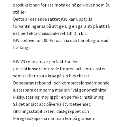
produktionen för att möta de höga kraven som Du
ställer.
Detta är det enda sättet KW kan uppfylla
förväntningarna på att ge Dig en garanti på att få
det perfekta chassipaketet till Din bil.
KW coilover är 100 % rostfria och har obegränsad
livslängd.
KW V3 coilovers är perfekt för den
prestationsorienterade föraren och entusiaster
som ställer stora krav på sin bils chassi.
De separat rebound- och kompressionsdämpande
justerbara dämparna med sin "väl genomtänkta"
klickjustering möjliggör en perfekt inställning.
Så det är lätt att påverka styrbeteendet,
riktningsstabiliteten, däckgreppet och
köregenskaperna när man kör på gränsen.