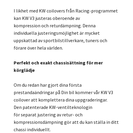
I likhet med KW coilovers från Racing-programmet
kan KW V3 justeras oberoende av
kompression och returdämpning. Denna
individuella justeringsmöjlighet är mycket
uppskattad av sportbilstillverkare, tuners och
förare över hela världen.
Perfekt och exakt chassisättning för mer
körglädje
Om du redan har gjort dina första
prestandaändringar på Din bil kommer vår KW V3
coilover att komplettera dina uppgraderingar.
Den patenterade KW-ventilteknologin
för separat justering av retur- och
kompressionsdämpning gör att du kan ställa in ditt
chassi individuellt.