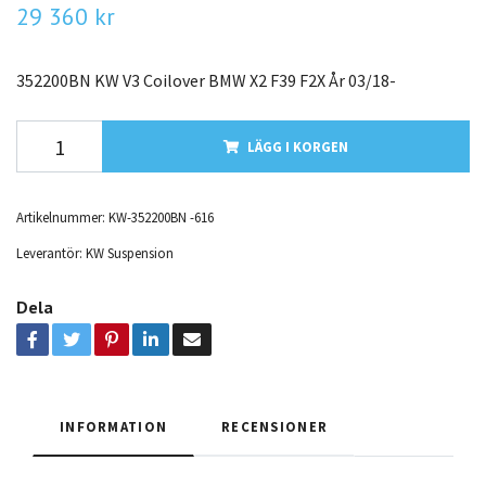
29 360 kr
352200BN KW V3 Coilover BMW X2 F39 F2X År 03/18-
LÄGG I KORGEN
Artikelnummer:
KW-352200BN -616
Leverantör:
KW Suspension
Dela
INFORMATION
RECENSIONER