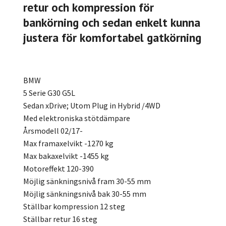
retur och kompression för
bankörning och sedan enkelt kunna
justera för komfortabel gatkörning
BMW
5 Serie G30 G5L
Sedan xDrive; Utom Plug in Hybrid /4WD
Med elektroniska stötdämpare
Årsmodell 02/17-
Max framaxelvikt -1270 kg
Max bakaxelvikt -1455 kg
Motoreffekt 120-390
Möjlig sänkningsnivå fram 30-55 mm
Möjlig sänkningsnivå bak 30-55 mm
Ställbar kompression 12 steg
Ställbar retur 16 steg