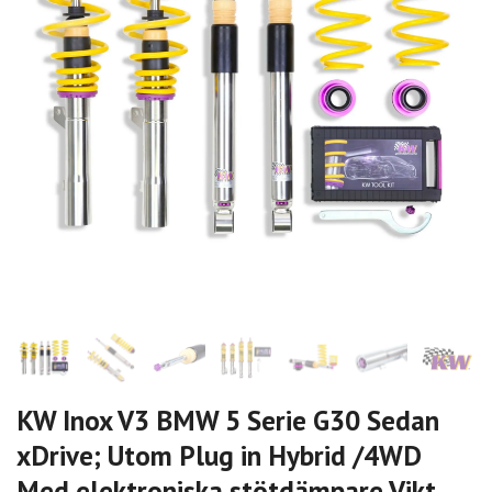
KW Inox V3 BMW 5 Serie G30 Sedan
xDrive; Utom Plug in Hybrid /4WD
Med elektroniska stötdämpare Vikt