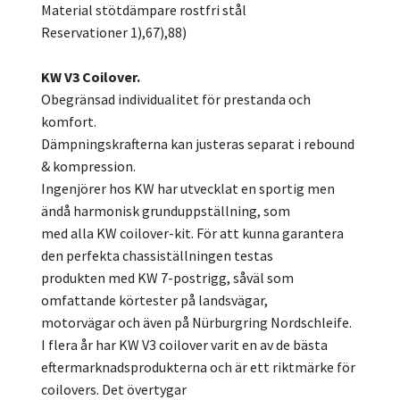
Material stötdämpare rostfri stål
Reservationer 1),67),88)
KW V3 Coilover.
Obegränsad individualitet för prestanda och
komfort.
Dämpningskrafterna kan justeras separat i rebound
& kompression.
Ingenjörer hos KW har utvecklat en sportig men
ändå harmonisk grunduppställning, som
med alla KW coilover-kit. För att kunna garantera
den perfekta chassiställningen testas
produkten med KW 7-postrigg, såväl som
omfattande körtester på landsvägar,
motorvägar och även på Nürburgring Nordschleife.
I flera år har KW V3 coilover varit en av de bästa
eftermarknadsprodukterna och är ett riktmärke för
coilovers. Det övertygar