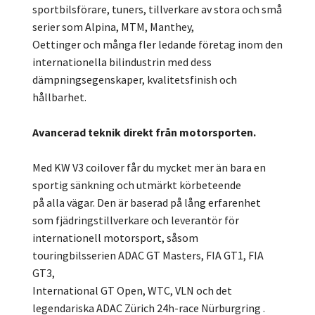
sportbilsförare, tuners, tillverkare av stora och små
serier som Alpina, MTM, Manthey,
Oettinger och många fler ledande företag inom den
internationella bilindustrin med dess
dämpningsegenskaper, kvalitetsfinish och
hållbarhet.
Avancerad teknik direkt från motorsporten.
Med KW V3 coilover får du mycket mer än bara en
sportig sänkning och utmärkt körbeteende
på alla vägar. Den är baserad på lång erfarenhet
som fjädringstillverkare och leverantör för
internationell motorsport, såsom
touringbilsserien ADAC GT Masters, FIA GT1, FIA
GT3,
International GT Open, WTC, VLN och det
legendariska ADAC Zürich 24h-race Nürburgring .