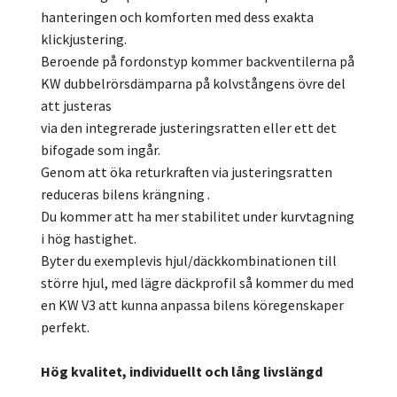
hanteringen och komforten med dess exakta
klickjustering.
Beroende på fordonstyp kommer backventilerna på
KW dubbelrörsdämparna på kolvstångens övre del
att justeras
via den integrerade justeringsratten eller ett det
bifogade som ingår.
Genom att öka returkraften via justeringsratten
reduceras bilens krängning .
Du kommer att ha mer stabilitet under kurvtagning
i hög hastighet.
Byter du exemplevis hjul/däckkombinationen till
större hjul, med lägre däckprofil så kommer du med
en KW V3 att kunna anpassa bilens köregenskaper
perfekt.
Hög kvalitet, individuellt och lång livslängd