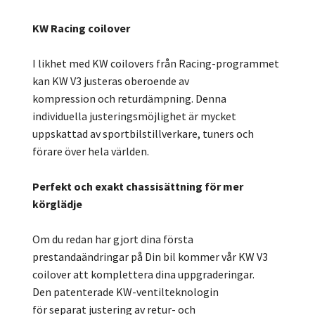
KW Racing coilover
I likhet med KW coilovers från Racing-programmet
kan KW V3 justeras oberoende av
kompression och returdämpning. Denna
individuella justeringsmöjlighet är mycket
uppskattad av sportbilstillverkare, tuners och
förare över hela världen.
Perfekt och exakt chassisättning för mer
körglädje
Om du redan har gjort dina första
prestandaändringar på Din bil kommer vår KW V3
coilover att komplettera dina uppgraderingar.
Den patenterade KW-ventilteknologin
för separat justering av retur- och