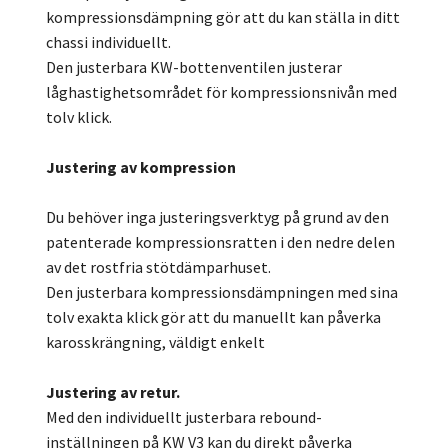
kompressionsdämpning gör att du kan ställa in ditt
chassi individuellt.
Den justerbara KW-bottenventilen justerar
låghastighetsområdet för kompressionsnivån med
tolv klick.
Justering av kompression
Du behöver inga justeringsverktyg på grund av den
patenterade kompressionsratten i den nedre delen
av det rostfria stötdämparhuset.
Den justerbara kompressionsdämpningen med sina
tolv exakta klick gör att du manuellt kan påverka
karosskrängning, väldigt enkelt
Justering av retur.
Med den individuellt justerbara rebound-
inställningen på KW V3 kan du direkt påverka