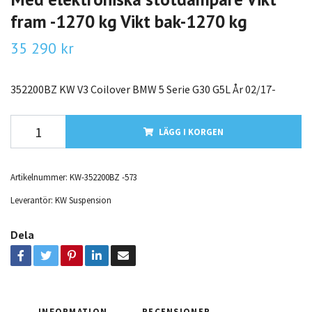
fram -1270 kg Vikt bak-1270 kg
35 290 kr
352200BZ KW V3 Coilover BMW 5 Serie G30 G5L År 02/17-
LÄGG I KORGEN
Artikelnummer:
KW-352200BZ -573
Leverantör:
KW Suspension
Dela
INFORMATION
RECENSIONER