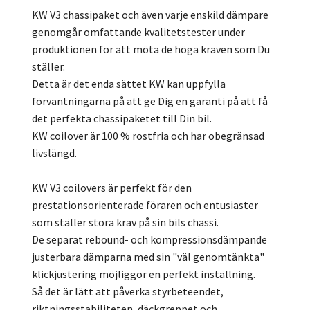
KW V3 chassipaket och även varje enskild dämpare
genomgår omfattande kvalitetstester under
produktionen för att möta de höga kraven som Du
ställer.
Detta är det enda sättet KW kan uppfylla
förväntningarna på att ge Dig en garanti på att få
det perfekta chassipaketet till Din bil.
KW coilover är 100 % rostfria och har obegränsad
livslängd.
KW V3 coilovers är perfekt för den
prestationsorienterade föraren och entusiaster
som ställer stora krav på sin bils chassi.
De separat rebound- och kompressionsdämpande
justerbara dämparna med sin "väl genomtänkta"
klickjustering möjliggör en perfekt inställning.
Så det är lätt att påverka styrbeteendet,
riktningsstabiliteten, däckgreppet och