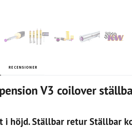
RECENSIONER
ension V3 coilover ställba
t i höjd. Ställbar retur Ställbar 