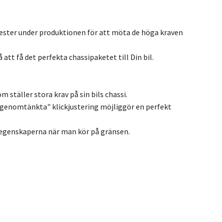
ester under produktionen för att möta de höga kraven
att få det perfekta chassipaketet till Din bil.
 ställer stora krav på sin bils chassi.
genomtänkta" klickjustering möjliggör en perfekt
öregenskaperna när man kör på gränsen.