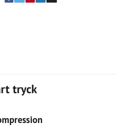
rt tryck
kompression