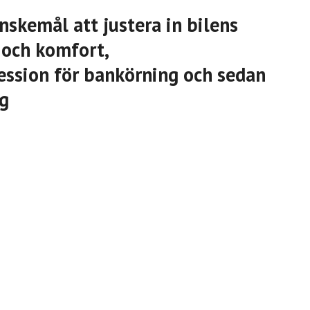
nskemål att justera in bilens
 och komfort,
ession för bankörning och sedan
ng