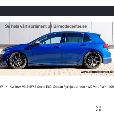
MW
KW Inox V3 BMW 5 Serie E60, Sedan Fyrhjulsdriven 4WD Vikt fram -109