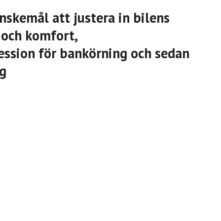
nskemål att justera in bilens
 och komfort,
ession för bankörning och sedan
ng