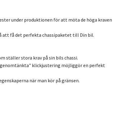
ester under produktionen för att möta de höga kraven
att få det perfekta chassipaketet till Din bil.
 ställer stora krav på sin bils chassi.
genomtänkta" klickjustering möjliggör en perfekt
öregenskaperna när man kör på gränsen.