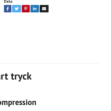
Dela
rt tryck
kompression