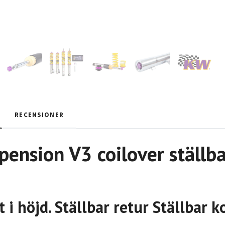
RECENSIONER
ension V3 coilover ställba
t i höjd. Ställbar retur Ställbar 