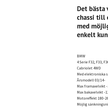
Det bästa 
chassi til
med möjlig
enkelt kun
BMW
4 Serie F32, F33, F3
Cabriolet 4WD
Med elektroniska 
Årsmodell 03/14-
Max framaxelvikt -
Max bakaxelvikt -1
Motoreffekt 180-2
Möjlig sänkningsn