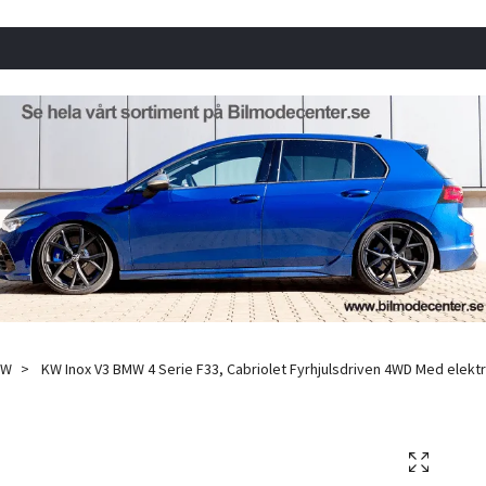
MW
KW Inox V3 BMW 4 Serie F33, Cabriolet Fyrhjulsdriven 4WD Med elektr