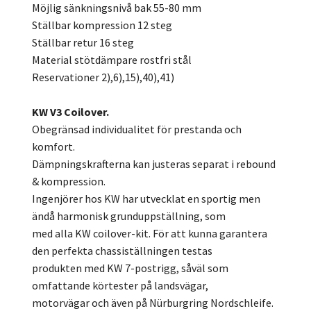
Möjlig sänkningsnivå bak 55-80 mm
Ställbar kompression 12 steg
Ställbar retur 16 steg
Material stötdämpare rostfri stål
Reservationer 2),6),15),40),41)
KW V3 Coilover.
Obegränsad individualitet för prestanda och
komfort.
Dämpningskrafterna kan justeras separat i rebound
& kompression.
Ingenjörer hos KW har utvecklat en sportig men
ändå harmonisk grunduppställning, som
med alla KW coilover-kit. För att kunna garantera
den perfekta chassiställningen testas
produkten med KW 7-postrigg, såväl som
omfattande körtester på landsvägar,
motorvägar och även på Nürburgring Nordschleife.