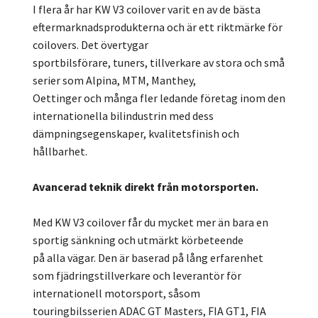
I flera år har KW V3 coilover varit en av de bästa
eftermarknadsprodukterna och är ett riktmärke för
coilovers. Det övertygar
sportbilsförare, tuners, tillverkare av stora och små
serier som Alpina, MTM, Manthey,
Oettinger och många fler ledande företag inom den
internationella bilindustrin med dess
dämpningsegenskaper, kvalitetsfinish och
hållbarhet.
Avancerad teknik direkt från motorsporten.
Med KW V3 coilover får du mycket mer än bara en
sportig sänkning och utmärkt körbeteende
på alla vägar. Den är baserad på lång erfarenhet
som fjädringstillverkare och leverantör för
internationell motorsport, såsom
touringbilsserien ADAC GT Masters, FIA GT1, FIA