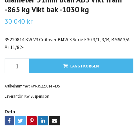
-865 kg Vikt bak -1030 kg
30 040 kr
35220814 KW V3 Coilover BMW 3 Serie E30 3/1, 3/R, BMW 3/A
År 11/82-
LÄGG I KORGEN
Artikelnummer:
KW-35220814 -435
Leverantör:
KW Suspension
Dela