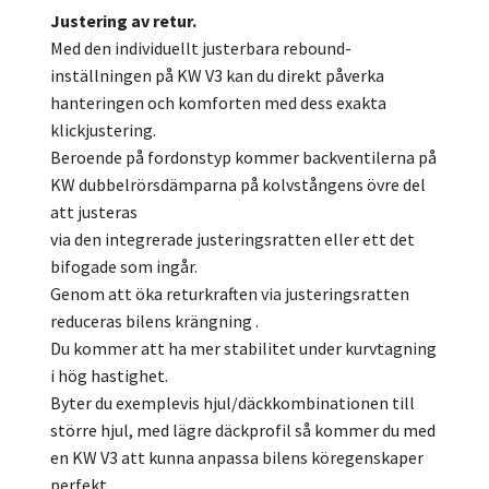
Justering av retur.
Med den individuellt justerbara rebound-
inställningen på KW V3 kan du direkt påverka
hanteringen och komforten med dess exakta
klickjustering.
Beroende på fordonstyp kommer backventilerna på
KW dubbelrörsdämparna på kolvstångens övre del
att justeras
via den integrerade justeringsratten eller ett det
bifogade som ingår.
Genom att öka returkraften via justeringsratten
reduceras bilens krängning .
Du kommer att ha mer stabilitet under kurvtagning
i hög hastighet.
Byter du exemplevis hjul/däckkombinationen till
större hjul, med lägre däckprofil så kommer du med
en KW V3 att kunna anpassa bilens köregenskaper
perfekt.