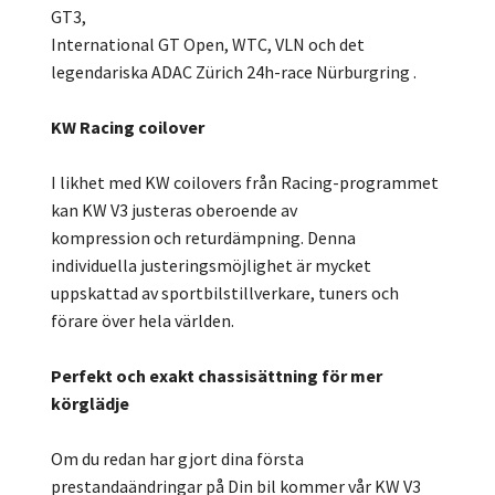
GT3,
International GT Open, WTC, VLN och det
legendariska ADAC Zürich 24h-race Nürburgring .
KW Racing coilover
I likhet med KW coilovers från Racing-programmet
kan KW V3 justeras oberoende av
kompression och returdämpning. Denna
individuella justeringsmöjlighet är mycket
uppskattad av sportbilstillverkare, tuners och
förare över hela världen.
Perfekt och exakt chassisättning för mer
körglädje
Om du redan har gjort dina första
prestandaändringar på Din bil kommer vår KW V3