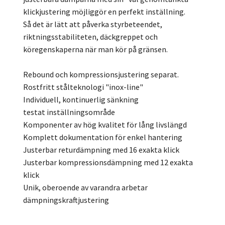
klickjustering möjliggör en perfekt inställning.
Så det är lätt att påverka styrbeteendet,
riktningsstabiliteten, däckgreppet och
köregenskaperna när man kör på gränsen.
Rebound och kompressionsjustering separat.
Rostfritt stålteknologi "inox-line"
Individuell, kontinuerlig sänkning
testat inställningsområde
Komponenter av hög kvalitet för lång livslängd
Komplett dokumentation för enkel hantering
Justerbar returdämpning med 16 exakta klick
Justerbar kompressionsdämpning med 12 exakta
klick
Unik, oberoende av varandra arbetar
dämpningskraftjustering