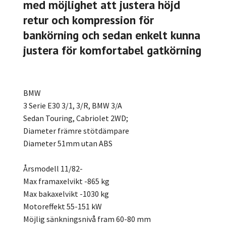
med möjlighet att justera höjd
retur och kompression för
bankörning och sedan enkelt kunna
justera för komfortabel gatkörning
BMW
3 Serie E30 3/1, 3/R, BMW 3/A
Sedan Touring, Cabriolet 2WD;
Diameter främre stötdämpare
Diameter 51mm utan ABS
Årsmodell 11/82-
Max framaxelvikt -865 kg
Max bakaxelvikt -1030 kg
Motoreffekt 55-151 kW
Möjlig sänkningsnivå fram 60-80 mm