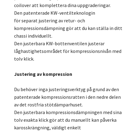
coilover att komplettera dina uppgraderingar.
Den patenterade KW-ventilteknologin
för separat justering av retur- och
kompressionsdämpning gör att du kan ställa in ditt
chassi individuellt.
Den justerbara KW-bottenventilen justerar
låghastighetsområdet för kompressionsnivån med
tolv klick.
Justering av kompression
Du behöver inga justeringsverktyg på grund av den
patenterade kompressionsratten i den nedre delen
av det rostfria stötdämparhuset.
Den justerbara kompressionsdämpningen med sina
tolv exakta klick gör att du manuellt kan påverka
karosskrängning, väldigt enkelt