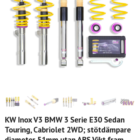
KW Inox V3 BMW 3 Serie E30 Sedan
Touring, Cabriolet 2WD; stötdämpare
diameter 51mm utan ABS Vikt fram