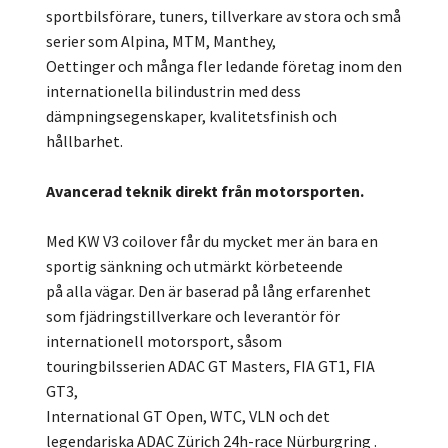
sportbilsförare, tuners, tillverkare av stora och små
serier som Alpina, MTM, Manthey,
Oettinger och många fler ledande företag inom den
internationella bilindustrin med dess
dämpningsegenskaper, kvalitetsfinish och
hållbarhet.
Avancerad teknik direkt från motorsporten.
Med KW V3 coilover får du mycket mer än bara en
sportig sänkning och utmärkt körbeteende
på alla vägar. Den är baserad på lång erfarenhet
som fjädringstillverkare och leverantör för
internationell motorsport, såsom
touringbilsserien ADAC GT Masters, FIA GT1, FIA
GT3,
International GT Open, WTC, VLN och det
legendariska ADAC Zürich 24h-race Nürburgring .