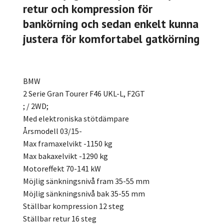
retur och kompression för
bankörning och sedan enkelt kunna
justera för komfortabel gatkörning
BMW
2 Serie Gran Tourer F46 UKL-L, F2GT
; / 2WD;
Med elektroniska stötdämpare
Årsmodell 03/15-
Max framaxelvikt -1150 kg
Max bakaxelvikt -1290 kg
Motoreffekt 70-141 kW
Möjlig sänkningsnivå fram 35-55 mm
Möjlig sänkningsnivå bak 35-55 mm
Ställbar kompression 12 steg
Ställbar retur 16 steg