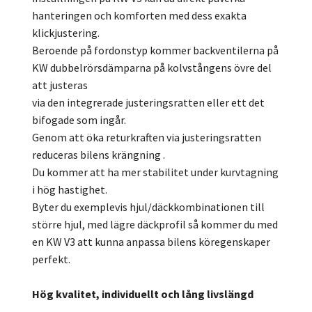
hanteringen och komforten med dess exakta
klickjustering.
Beroende på fordonstyp kommer backventilerna på
KW dubbelrörsdämparna på kolvstångens övre del
att justeras
via den integrerade justeringsratten eller ett det
bifogade som ingår.
Genom att öka returkraften via justeringsratten
reduceras bilens krängning .
Du kommer att ha mer stabilitet under kurvtagning
i hög hastighet.
Byter du exemplevis hjul/däckkombinationen till
större hjul, med lägre däckprofil så kommer du med
en KW V3 att kunna anpassa bilens köregenskaper
perfekt.
Hög kvalitet, individuellt och lång livslängd