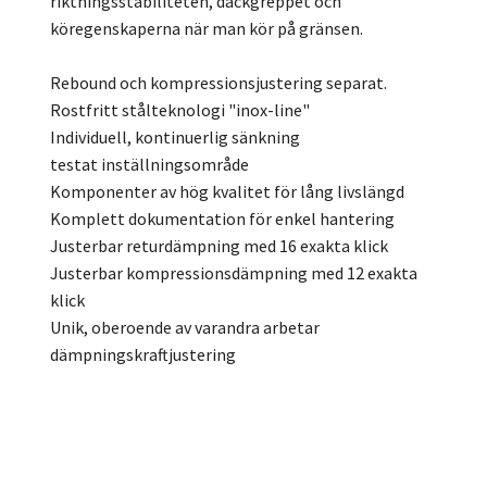
riktningsstabiliteten, däckgreppet och
köregenskaperna när man kör på gränsen.
Rebound och kompressionsjustering separat.
Rostfritt stålteknologi "inox-line"
Individuell, kontinuerlig sänkning
testat inställningsområde
Komponenter av hög kvalitet för lång livslängd
Komplett dokumentation för enkel hantering
Justerbar returdämpning med 16 exakta klick
Justerbar kompressionsdämpning med 12 exakta
klick
Unik, oberoende av varandra arbetar
dämpningskraftjustering