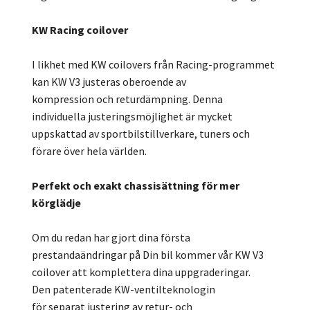
KW Racing coilover
I likhet med KW coilovers från Racing-programmet
kan KW V3 justeras oberoende av
kompression och returdämpning. Denna
individuella justeringsmöjlighet är mycket
uppskattad av sportbilstillverkare, tuners och
förare över hela världen.
Perfekt och exakt chassisättning för mer
körglädje
Om du redan har gjort dina första
prestandaändringar på Din bil kommer vår KW V3
coilover att komplettera dina uppgraderingar.
Den patenterade KW-ventilteknologin
för separat justering av retur- och