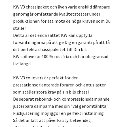
KW V3 chassipaket och även varje enskild dämpare
genomgår omfattande kvalitetstester under
produktionen för att möta de höga kraven som Du
ställer.
Detta är det enda sättet KW kan uppfylla
förväntningarna på att ge Dig en garanti på att få
det perfekta chassipaketet till Din bil.
KW coilover är 100 % rostfria och har obegränsad
livslängd.
KW V3 coilovers är perfekt för den
prestationsorienterade föraren och entusiaster
som ställer stora krav på sin bils chassi.
De separat rebound- och kompressionsdämpande
justerbara dämparna med sin "väl genomtänkta"
klickjustering möjliggör en perfekt inställning.
Så det är lätt att påverka styrbeteendet,