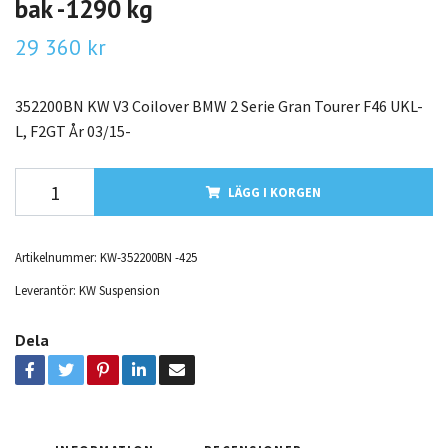
bak -1290 kg
29 360 kr
352200BN KW V3 Coilover BMW 2 Serie Gran Tourer F46 UKL-
L, F2GT År 03/15-
LÄGG I KORGEN
Artikelnummer:
KW-352200BN -425
Leverantör:
KW Suspension
Dela