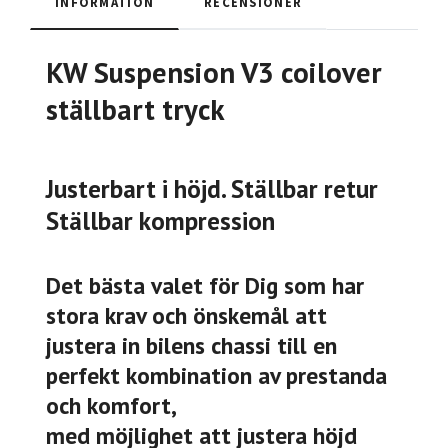
INFORMATION
RECENSIONER
KW Suspension V3 coilover
ställbart tryck
Justerbart i höjd. Ställbar retur
Ställbar kompression
Det bästa valet för Dig som har
stora krav och önskemål att
justera in bilens chassi till en
perfekt kombination av prestanda
och komfort,
med möjlighet att justera höjd