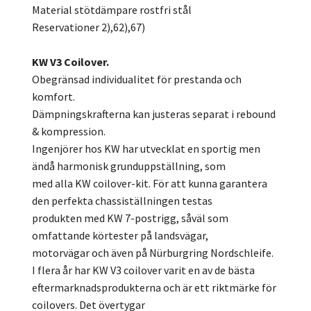
Material stötdämpare rostfri stål
Reservationer 2),62),67)
KW V3 Coilover.
Obegränsad individualitet för prestanda och
komfort.
Dämpningskrafterna kan justeras separat i rebound
& kompression.
Ingenjörer hos KW har utvecklat en sportig men
ändå harmonisk grunduppställning, som
med alla KW coilover-kit. För att kunna garantera
den perfekta chassiställningen testas
produkten med KW 7-postrigg, såväl som
omfattande körtester på landsvägar,
motorvägar och även på Nürburgring Nordschleife.
I flera år har KW V3 coilover varit en av de bästa
eftermarknadsprodukterna och är ett riktmärke för
coilovers. Det övertygar