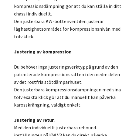
kompressionsdämpning gör att du kan ställa in ditt
chassi individuellt.
Den justerbara KW-bottenventilen justerar
låghastighetsområdet för kompressionsnivån med
tolv klick.
Justering av kompression
Du behöver inga justeringsverktyg på grund av den
patenterade kompressionsratten i den nedre delen
av det rostfria stötdämparhuset.
Den justerbara kompressionsdämpningen med sina
tolv exakta klick gör att du manuellt kan påverka
karosskrängning, väldigt enkelt
Justering av retur.
Med den individuellt justerbara rebound-
inställningen på KW V3 kan du direkt påverka