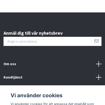
Anmäl dig till vår nyhetsbrev
Om oss
Kundtjänst
Läs mer
Vi använder cookies
Sociala medier
Vi använder cookies för att anpassa det innehåll som