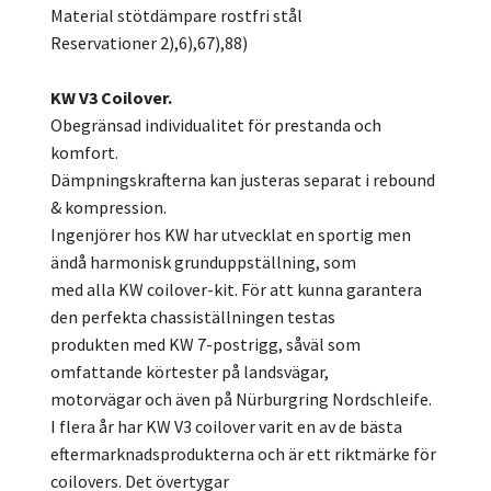
Material stötdämpare rostfri stål
Reservationer 2),6),67),88)
KW V3 Coilover.
Obegränsad individualitet för prestanda och
komfort.
Dämpningskrafterna kan justeras separat i rebound
& kompression.
Ingenjörer hos KW har utvecklat en sportig men
ändå harmonisk grunduppställning, som
med alla KW coilover-kit. För att kunna garantera
den perfekta chassiställningen testas
produkten med KW 7-postrigg, såväl som
omfattande körtester på landsvägar,
motorvägar och även på Nürburgring Nordschleife.
I flera år har KW V3 coilover varit en av de bästa
eftermarknadsprodukterna och är ett riktmärke för
coilovers. Det övertygar