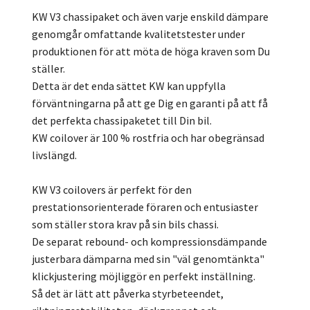
KW V3 chassipaket och även varje enskild dämpare
genomgår omfattande kvalitetstester under
produktionen för att möta de höga kraven som Du
ställer.
Detta är det enda sättet KW kan uppfylla
förväntningarna på att ge Dig en garanti på att få
det perfekta chassipaketet till Din bil.
KW coilover är 100 % rostfria och har obegränsad
livslängd.
KW V3 coilovers är perfekt för den
prestationsorienterade föraren och entusiaster
som ställer stora krav på sin bils chassi.
De separat rebound- och kompressionsdämpande
justerbara dämparna med sin "väl genomtänkta"
klickjustering möjliggör en perfekt inställning.
Så det är lätt att påverka styrbeteendet,