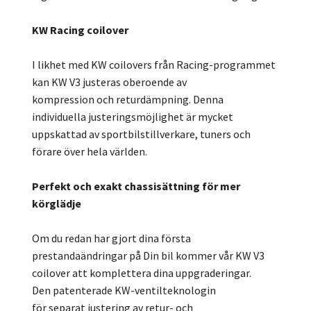
KW Racing coilover
I likhet med KW coilovers från Racing-programmet
kan KW V3 justeras oberoende av
kompression och returdämpning. Denna
individuella justeringsmöjlighet är mycket
uppskattad av sportbilstillverkare, tuners och
förare över hela världen.
Perfekt och exakt chassisättning för mer
körglädje
Om du redan har gjort dina första
prestandaändringar på Din bil kommer vår KW V3
coilover att komplettera dina uppgraderingar.
Den patenterade KW-ventilteknologin
för separat justering av retur- och