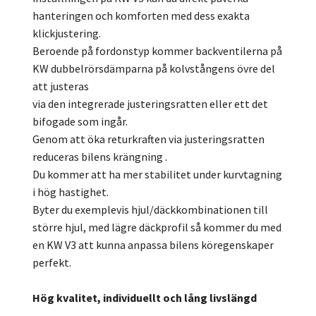
hanteringen och komforten med dess exakta
klickjustering.
Beroende på fordonstyp kommer backventilerna på
KW dubbelrörsdämparna på kolvstångens övre del
att justeras
via den integrerade justeringsratten eller ett det
bifogade som ingår.
Genom att öka returkraften via justeringsratten
reduceras bilens krängning .
Du kommer att ha mer stabilitet under kurvtagning
i hög hastighet.
Byter du exemplevis hjul/däckkombinationen till
större hjul, med lägre däckprofil så kommer du med
en KW V3 att kunna anpassa bilens köregenskaper
perfekt.
Hög kvalitet, individuellt och lång livslängd