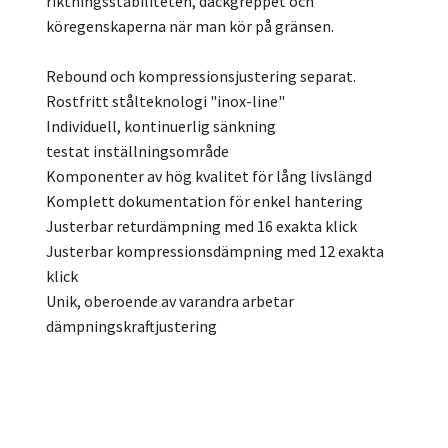
riktningsstabiliteten, däckgreppet och
köregenskaperna när man kör på gränsen.
Rebound och kompressionsjustering separat.
Rostfritt stålteknologi "inox-line"
Individuell, kontinuerlig sänkning
testat inställningsområde
Komponenter av hög kvalitet för lång livslängd
Komplett dokumentation för enkel hantering
Justerbar returdämpning med 16 exakta klick
Justerbar kompressionsdämpning med 12 exakta
klick
Unik, oberoende av varandra arbetar
dämpningskraftjustering