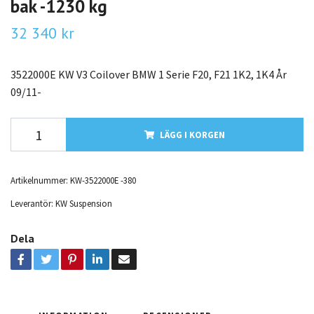
bak -1230 kg
32 340 kr
3522000E KW V3 Coilover BMW 1 Serie F20, F21 1K2, 1K4 År
09/11-
LÄGG I KORGEN
Artikelnummer:
KW-3522000E -380
Leverantör:
KW Suspension
Dela