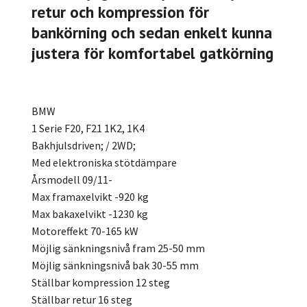
retur och kompression för
bankörning och sedan enkelt kunna
justera för komfortabel gatkörning
BMW
1 Serie F20, F21 1K2, 1K4
Bakhjulsdriven; / 2WD;
Med elektroniska stötdämpare
Årsmodell 09/11-
Max framaxelvikt -920 kg
Max bakaxelvikt -1230 kg
Motoreffekt 70-165 kW
Möjlig sänkningsnivå fram 25-50 mm
Möjlig sänkningsnivå bak 30-55 mm
Ställbar kompression 12 steg
Ställbar retur 16 steg