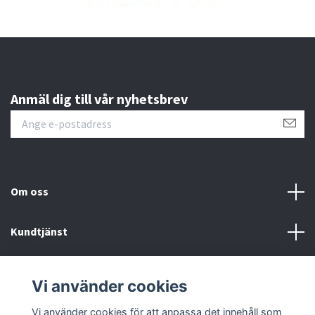
Anmäl dig till vår nyhetsbrev
Om oss
Kundtjänst
Läs mer
Vi använder cookies
Sociala medier
Vi använder cookies för att anpassa det innehåll som