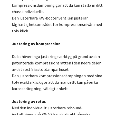
kompressionsdämpning gör att du kan ställa in ditt
chassi individuellt.
Den justerbara KW-bottenventilen justerar
låghastighetsområdet för kompressionsnivån med
tolv klick.
Justering av kompression
Du behöver inga justeringsverktyg på grund av den
patenterade kompressionsratten i den nedre delen
av det rostfria stötdämparhuset.
Den justerbara kompressionsdämpningen med sina
tolv exakta klick gör att du manuellt kan påverka
karosskrängning, väldigt enkelt
Justering av retur.
Med den individuellt justerbara rebound-
inställningen på KW V3 kan du direkt påverka