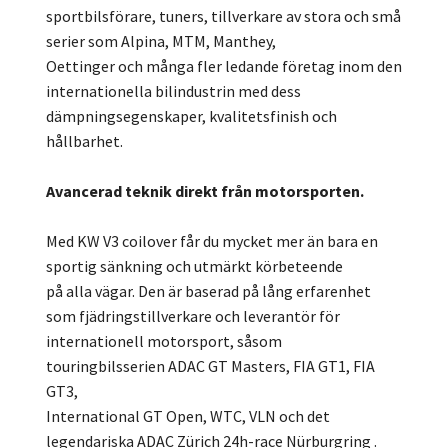
sportbilsförare, tuners, tillverkare av stora och små
serier som Alpina, MTM, Manthey,
Oettinger och många fler ledande företag inom den
internationella bilindustrin med dess
dämpningsegenskaper, kvalitetsfinish och
hållbarhet.
Avancerad teknik direkt från motorsporten.
Med KW V3 coilover får du mycket mer än bara en
sportig sänkning och utmärkt körbeteende
på alla vägar. Den är baserad på lång erfarenhet
som fjädringstillverkare och leverantör för
internationell motorsport, såsom
touringbilsserien ADAC GT Masters, FIA GT1, FIA
GT3,
International GT Open, WTC, VLN och det
legendariska ADAC Zürich 24h-race Nürburgring .