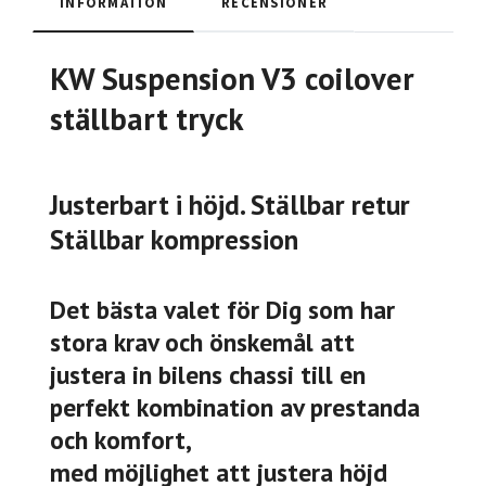
INFORMATION
RECENSIONER
KW Suspension V3 coilover
ställbart tryck
Justerbart i höjd. Ställbar retur
Ställbar kompression
Det bästa valet för Dig som har
stora krav och önskemål att
justera in bilens chassi till en
perfekt kombination av prestanda
och komfort,
med möjlighet att justera höjd