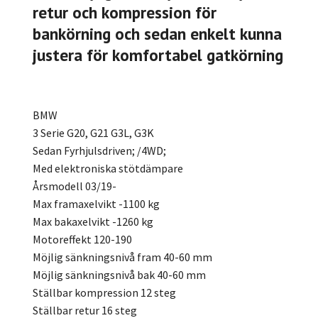
retur och kompression för
bankörning och sedan enkelt kunna
justera för komfortabel gatkörning
BMW
3 Serie G20, G21 G3L, G3K
Sedan Fyrhjulsdriven; /4WD;
Med elektroniska stötdämpare
Årsmodell 03/19-
Max framaxelvikt -1100 kg
Max bakaxelvikt -1260 kg
Motoreffekt 120-190
Möjlig sänkningsnivå fram 40-60 mm
Möjlig sänkningsnivå bak 40-60 mm
Ställbar kompression 12 steg
Ställbar retur 16 steg