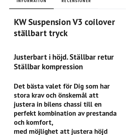
INFORMATION
RECENSIONER
KW Suspension V3 coilover
ställbart tryck
Justerbart i höjd. Ställbar retur
Ställbar kompression
Det bästa valet för Dig som har
stora krav och önskemål att
justera in bilens chassi till en
perfekt kombination av prestanda
och komfort,
med möjlighet att justera höjd