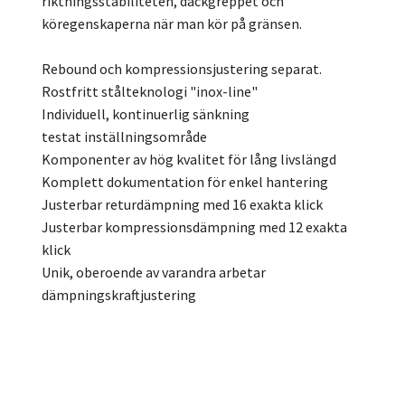
riktningsstabiliteten, däckgreppet och
köregenskaperna när man kör på gränsen.
Rebound och kompressionsjustering separat.
Rostfritt stålteknologi "inox-line"
Individuell, kontinuerlig sänkning
testat inställningsområde
Komponenter av hög kvalitet för lång livslängd
Komplett dokumentation för enkel hantering
Justerbar returdämpning med 16 exakta klick
Justerbar kompressionsdämpning med 12 exakta
klick
Unik, oberoende av varandra arbetar
dämpningskraftjustering