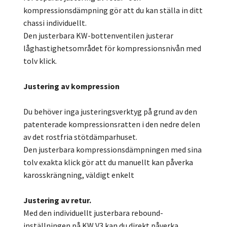
kompressionsdämpning gör att du kan ställa in ditt
chassi individuellt.
Den justerbara KW-bottenventilen justerar
låghastighetsområdet för kompressionsnivån med
tolv klick.
Justering av kompression
Du behöver inga justeringsverktyg på grund av den
patenterade kompressionsratten i den nedre delen
av det rostfria stötdämparhuset.
Den justerbara kompressionsdämpningen med sina
tolv exakta klick gör att du manuellt kan påverka
karosskrängning, väldigt enkelt
Justering av retur.
Med den individuellt justerbara rebound-
inställningen på KW V3 kan du direkt påverka