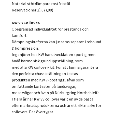
Material stötdämpare rostfri stål
Reservationer 2),67),88)
KW V3 Coilover.
Obegränsad individualitet för prestanda och
komfort.
Dämpningskrafterna kan justeras separat i rebound
& kompression.
Ingenjörer hos KW har utvecklat en sportig men
ändå harmonisk grunduppställning, som
med alla KW coilover-kit. För att kunna garantera
den perfekta chassiställningen testas
produkten med KW 7-postrigg, såväl som
omfattande körtester på landsvägar,
motorvägar och även på Nürburgring Nordschleife.
I flera år har KW V3 coilover varit en av de bästa
eftermarknadsprodukterna och är ett riktmärke för
coilovers. Det övertygar