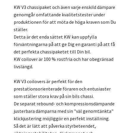
KW V3 chassipaket och även varje enskild dämpare
genomgår omfattande kvalitetstester under
produktionen för att möta de höga kraven som Du
ställer.
Detta är det enda sättet KW kan uppfylla
förväntningarna på att ge Dig en garanti på att få
det perfekta chassipaketet till Din bil.
KW coilover är 100 % rostfria och har obegränsad
livslängd.
KW V3 coilovers är perfekt för den
prestationsorienterade föraren och entusiaster
som ställer stora krav på sin bils chassi.
De separat rebound- och kompressionsdämpande
justerbara dämparna med sin "väl genomtänkta"
klickjustering möjliggör en perfekt inställning.
Så det är lätt att påverka styrbeteendet,