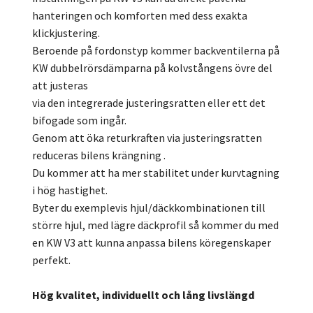
hanteringen och komforten med dess exakta
klickjustering.
Beroende på fordonstyp kommer backventilerna på
KW dubbelrörsdämparna på kolvstångens övre del
att justeras
via den integrerade justeringsratten eller ett det
bifogade som ingår.
Genom att öka returkraften via justeringsratten
reduceras bilens krängning .
Du kommer att ha mer stabilitet under kurvtagning
i hög hastighet.
Byter du exemplevis hjul/däckkombinationen till
större hjul, med lägre däckprofil så kommer du med
en KW V3 att kunna anpassa bilens köregenskaper
perfekt.
Hög kvalitet, individuellt och lång livslängd