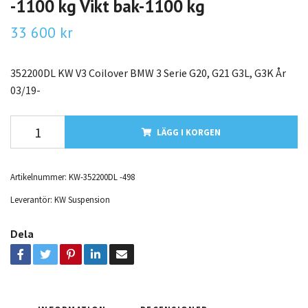
-1100 kg Vikt bak-1100 kg
33 600 kr
352200DL KW V3 Coilover BMW 3 Serie G20, G21 G3L, G3K År
03/19-
LÄGG I KORGEN
Artikelnummer:
KW-352200DL -498
Leverantör:
KW Suspension
Dela