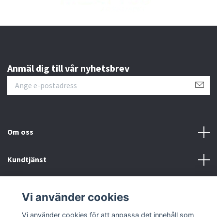
Anmäl dig till vår nyhetsbrev
Om oss
Kundtjänst
Läs mer
Vi använder cookies
Sociala medier
Vi använder cookies för att anpassa det innehåll som