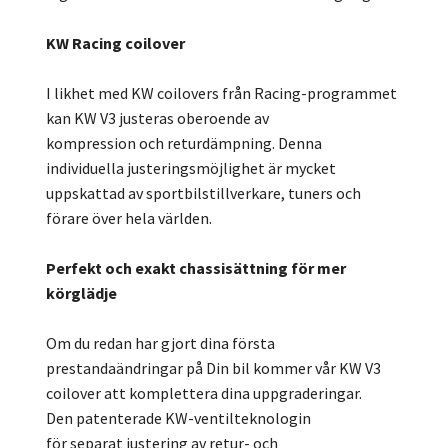
KW Racing coilover
I likhet med KW coilovers från Racing-programmet
kan KW V3 justeras oberoende av
kompression och returdämpning. Denna
individuella justeringsmöjlighet är mycket
uppskattad av sportbilstillverkare, tuners och
förare över hela världen.
Perfekt och exakt chassisättning för mer
körglädje
Om du redan har gjort dina första
prestandaändringar på Din bil kommer vår KW V3
coilover att komplettera dina uppgraderingar.
Den patenterade KW-ventilteknologin
för separat justering av retur- och