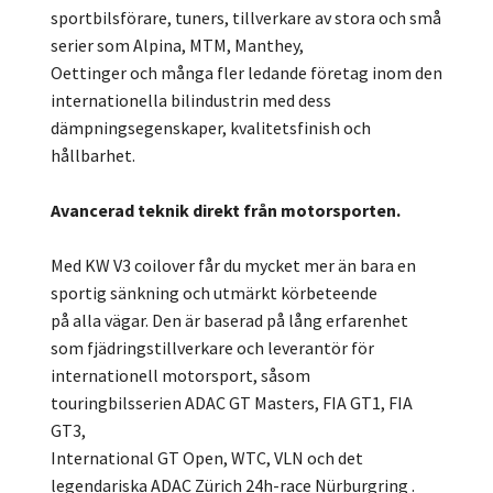
sportbilsförare, tuners, tillverkare av stora och små
serier som Alpina, MTM, Manthey,
Oettinger och många fler ledande företag inom den
internationella bilindustrin med dess
dämpningsegenskaper, kvalitetsfinish och
hållbarhet.
Avancerad teknik direkt från motorsporten.
Med KW V3 coilover får du mycket mer än bara en
sportig sänkning och utmärkt körbeteende
på alla vägar. Den är baserad på lång erfarenhet
som fjädringstillverkare och leverantör för
internationell motorsport, såsom
touringbilsserien ADAC GT Masters, FIA GT1, FIA
GT3,
International GT Open, WTC, VLN och det
legendariska ADAC Zürich 24h-race Nürburgring .