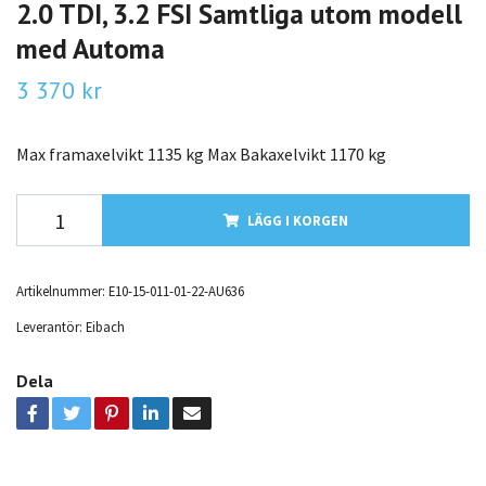
2.0 TDI, 3.2 FSI Samtliga utom modell
med Automa
3 370 kr
Max framaxelvikt 1135 kg Max Bakaxelvikt 1170 kg
LÄGG I KORGEN
Artikelnummer:
E10-15-011-01-22-AU636
Leverantör:
Eibach
Dela