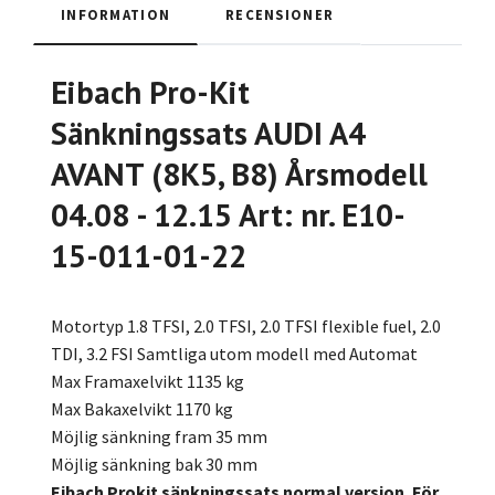
INFORMATION
RECENSIONER
Eibach Pro-Kit
Sänkningssats AUDI A4
AVANT (8K5, B8) Årsmodell
04.08 - 12.15 Art: nr. E10-
15-011-01-22
Motortyp 1.8 TFSI, 2.0 TFSI, 2.0 TFSI flexible fuel, 2.0
TDI, 3.2 FSI Samtliga utom modell med Automat
Max Framaxelvikt 1135 kg
Max Bakaxelvikt 1170 kg
Möjlig sänkning fram 35 mm
Möjlig sänkning bak 30 mm
Eibach Prokit sänkningssats normal version. För