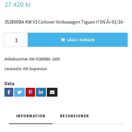
27 420 kr
352800BA KW V3 Coilover Volkswagen Tiguan II 5N År 01/16-
LÄGG I KORGEN
Artikelnummer:
KW-352800BA -1656
Leverantör:
KW Suspension
Dela
INFORMATION
RECENSIONER