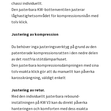
chassi individuellt.
Den justerbara KW-bottenventilen justerar
låghastighetsområdet för kompressionsnivån med
tolv klick.
Justering av kompression
Du behöver inga justeringsverktyg på grund av den
patenterade kompressionsratten i den nedre delen
av det rostfria stötdämparhuset.
Den justerbara kompressionsdämpningen med sina
tolv exakta klick gör att du manuellt kan påverka
karosskrängning, väldigt enkelt
Justering av retur.
Med den individuellt justerbara rebound-
inställningen på KW V3 kan du direkt påverka
hanteringen och komforten med dess exakta