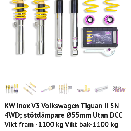
KW Inox V3 Volkswagen Tiguan II 5N
4WD; stötdämpare Ø55mm Utan DCC
Vikt fram -1100 kg Vikt bak-1100 kg