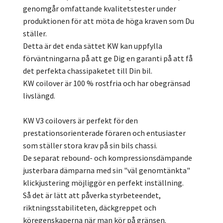
genomgår omfattande kvalitetstester under
produktionen för att möta de höga kraven som Du
ställer.
Detta är det enda sättet KW kan uppfylla
förväntningarna på att ge Dig en garanti på att få
det perfekta chassipaketet till Din bil.
KW coilover är 100 % rostfria och har obegränsad
livslängd.
KW V3 coilovers är perfekt för den
prestationsorienterade föraren och entusiaster
som ställer stora krav på sin bils chassi.
De separat rebound- och kompressionsdämpande
justerbara dämparna med sin "väl genomtänkta"
klickjustering möjliggör en perfekt inställning.
Så det är lätt att påverka styrbeteendet,
riktningsstabiliteten, däckgreppet och
köregenskaperna när man kör på gränsen.