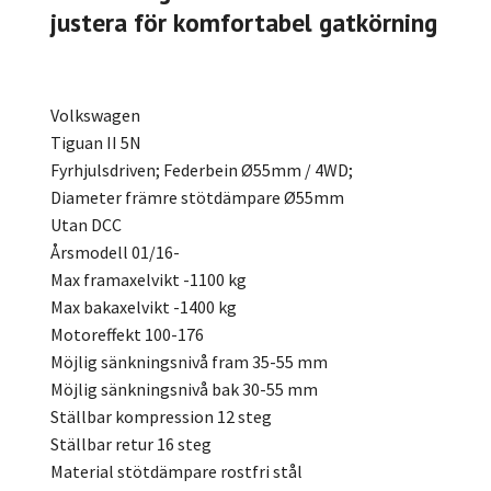
justera för komfortabel gatkörning
Volkswagen
Tiguan II 5N
Fyrhjulsdriven; Federbein Ø55mm / 4WD;
Diameter främre stötdämpare Ø55mm
Utan DCC
Årsmodell 01/16-
Max framaxelvikt -1100 kg
Max bakaxelvikt -1400 kg
Motoreffekt 100-176
Möjlig sänkningsnivå fram 35-55 mm
Möjlig sänkningsnivå bak 30-55 mm
Ställbar kompression 12 steg
Ställbar retur 16 steg
Material stötdämpare rostfri stål