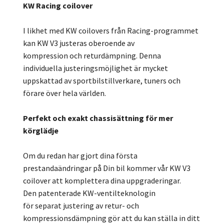
KW Racing coilover
I likhet med KW coilovers från Racing-programmet
kan KW V3 justeras oberoende av
kompression och returdämpning. Denna
individuella justeringsmöjlighet är mycket
uppskattad av sportbilstillverkare, tuners och
förare över hela världen.
Perfekt och exakt chassisättning för mer
körglädje
Om du redan har gjort dina första
prestandaändringar på Din bil kommer vår KW V3
coilover att komplettera dina uppgraderingar.
Den patenterade KW-ventilteknologin
för separat justering av retur- och
kompressionsdämpning gör att du kan ställa in ditt