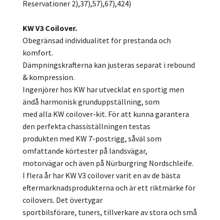
Reservationer 2),37),57),67),424)
KW V3 Coilover.
Obegränsad individualitet för prestanda och
komfort.
Dämpningskrafterna kan justeras separat i rebound
& kompression.
Ingenjörer hos KW har utvecklat en sportig men
ändå harmonisk grunduppställning, som
med alla KW coilover-kit. För att kunna garantera
den perfekta chassiställningen testas
produkten med KW 7-postrigg, såväl som
omfattande körtester på landsvägar,
motorvägar och även på Nürburgring Nordschleife.
I flera år har KW V3 coilover varit en av de bästa
eftermarknadsprodukterna och är ett riktmärke för
coilovers. Det övertygar
sportbilsförare, tuners, tillverkare av stora och små