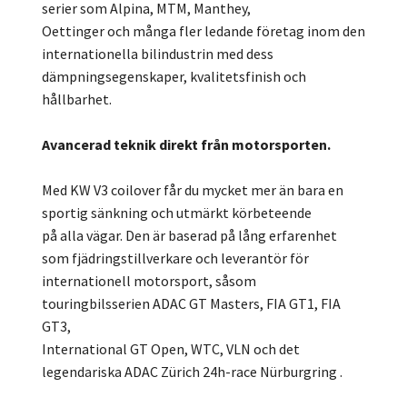
serier som Alpina, MTM, Manthey,
Oettinger och många fler ledande företag inom den
internationella bilindustrin med dess
dämpningsegenskaper, kvalitetsfinish och
hållbarhet.
Avancerad teknik direkt från motorsporten.
Med KW V3 coilover får du mycket mer än bara en
sportig sänkning och utmärkt körbeteende
på alla vägar. Den är baserad på lång erfarenhet
som fjädringstillverkare och leverantör för
internationell motorsport, såsom
touringbilsserien ADAC GT Masters, FIA GT1, FIA
GT3,
International GT Open, WTC, VLN och det
legendariska ADAC Zürich 24h-race Nürburgring .