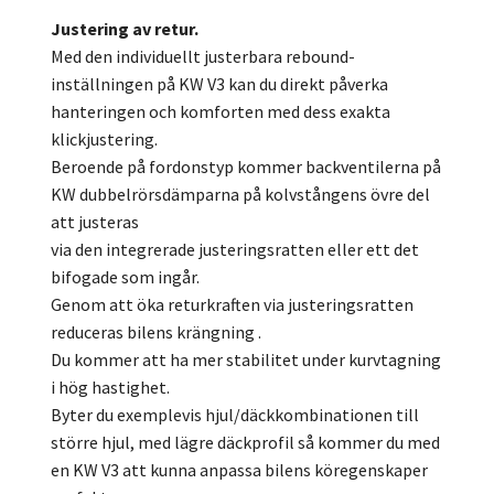
Justering av retur.
Med den individuellt justerbara rebound-
inställningen på KW V3 kan du direkt påverka
hanteringen och komforten med dess exakta
klickjustering.
Beroende på fordonstyp kommer backventilerna på
KW dubbelrörsdämparna på kolvstångens övre del
att justeras
via den integrerade justeringsratten eller ett det
bifogade som ingår.
Genom att öka returkraften via justeringsratten
reduceras bilens krängning .
Du kommer att ha mer stabilitet under kurvtagning
i hög hastighet.
Byter du exemplevis hjul/däckkombinationen till
större hjul, med lägre däckprofil så kommer du med
en KW V3 att kunna anpassa bilens köregenskaper