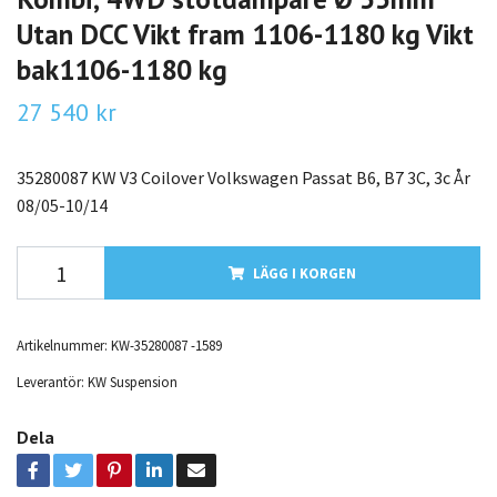
Utan DCC Vikt fram 1106-1180 kg Vikt
bak1106-1180 kg
27 540 kr
35280087 KW V3 Coilover Volkswagen Passat B6, B7 3C, 3c År
08/05-10/14
LÄGG I KORGEN
Artikelnummer:
KW-35280087 -1589
Leverantör:
KW Suspension
Dela