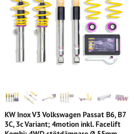
KW Inox V3 Volkswagen Passat B6, B7
3C, 3c Variant; 4motion inkl. Facelift
Kombi; 4WD stötdämpare Ø 55mm