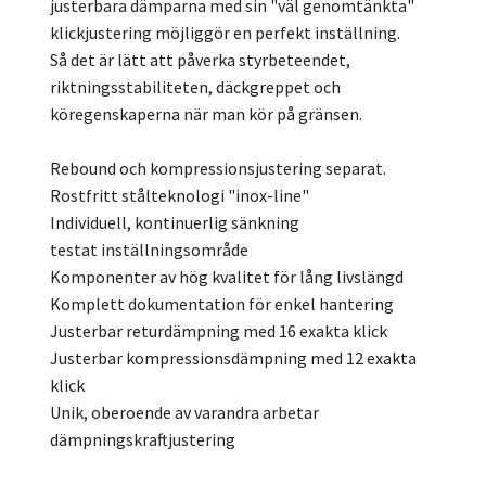
justerbara dämparna med sin "väl genomtänkta"
klickjustering möjliggör en perfekt inställning.
Så det är lätt att påverka styrbeteendet,
riktningsstabiliteten, däckgreppet och
köregenskaperna när man kör på gränsen.
Rebound och kompressionsjustering separat.
Rostfritt stålteknologi "inox-line"
Individuell, kontinuerlig sänkning
testat inställningsområde
Komponenter av hög kvalitet för lång livslängd
Komplett dokumentation för enkel hantering
Justerbar returdämpning med 16 exakta klick
Justerbar kompressionsdämpning med 12 exakta
klick
Unik, oberoende av varandra arbetar
dämpningskraftjustering