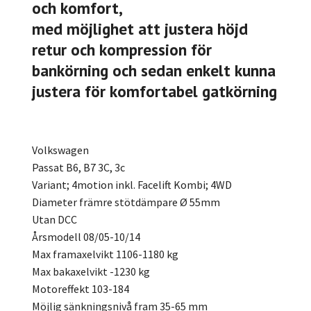
och komfort,
med möjlighet att justera höjd
retur och kompression för
bankörning och sedan enkelt kunna
justera för komfortabel gatkörning
Volkswagen
Passat B6, B7 3C, 3c
Variant; 4motion inkl. Facelift Kombi; 4WD
Diameter främre stötdämpare Ø 55mm
Utan DCC
Årsmodell 08/05-10/14
Max framaxelvikt 1106-1180 kg
Max bakaxelvikt -1230 kg
Motoreffekt 103-184
Möjlig sänkningsnivå fram 35-65 mm