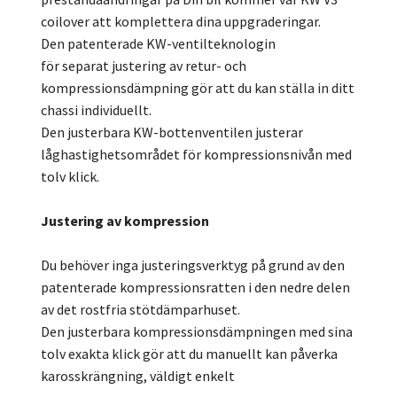
coilover att komplettera dina uppgraderingar.
Den patenterade KW-ventilteknologin
för separat justering av retur- och
kompressionsdämpning gör att du kan ställa in ditt
chassi individuellt.
Den justerbara KW-bottenventilen justerar
låghastighetsområdet för kompressionsnivån med
tolv klick.
Justering av kompression
Du behöver inga justeringsverktyg på grund av den
patenterade kompressionsratten i den nedre delen
av det rostfria stötdämparhuset.
Den justerbara kompressionsdämpningen med sina
tolv exakta klick gör att du manuellt kan påverka
karosskrängning, väldigt enkelt