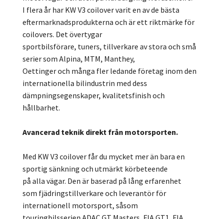
I flera år har KW V3 coilover varit en av de bästa
eftermarknadsprodukterna och är ett riktmärke för
coilovers. Det övertygar
sportbilsförare, tuners, tillverkare av stora och små
serier som Alpina, MTM, Manthey,
Oettinger och många fler ledande företag inom den
internationella bilindustrin med dess
dämpningsegenskaper, kvalitetsfinish och
hållbarhet.
Avancerad teknik direkt från motorsporten.
Med KW V3 coilover får du mycket mer än bara en
sportig sänkning och utmärkt körbeteende
på alla vägar. Den är baserad på lång erfarenhet
som fjädringstillverkare och leverantör för
internationell motorsport, såsom
touringbilsserien ADAC GT Masters, FIA GT1, FIA