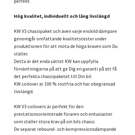
perfekt.
Hög kvalitet, individuellt och lång livslängd
KW V3 chassipaket och även varje enskild dämpare
genomgår omfattande kvalitetstester under
produktionen för att möta de höga kraven som Du
ställer.
Detta är det enda sättet KW kan uppfylla
förväntningarna på att ge Dig en garanti på att få
det perfekta chassipaketet till Din bil.
KW coilover är 100 % rostfria och har obegränsad
livslängd.
KW V3 coilovers är perfekt för den
prestationsorienterade föraren och entusiaster
som ställer stora krav på sin bils chassi.
De separat rebound- och kompressionsdämpande