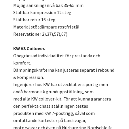
Möjlig sänkningsnivå bak 35-65 mm
Ställbar kompression 12 steg
Ställbar retur 16 steg
Material stötdämpare rostfri stål
Reservationer 2),37),57),67)
KW V3 Coilover.
Obegränsad individualitet för prestanda och
komfort.
Dämpningskrafterna kan justeras separat i rebound
& kompression.
Ingenjörer hos KW har utvecklat en sportig men
ändå harmonisk grunduppställning, som
med alla KW coilover-kit. För att kunna garantera
den perfekta chassiställningen testas
produkten med KW 7-postrigg, såväl som
omfattande körtester på landsvägar,
motorvägar och även på Nürburgring Nordschleife.