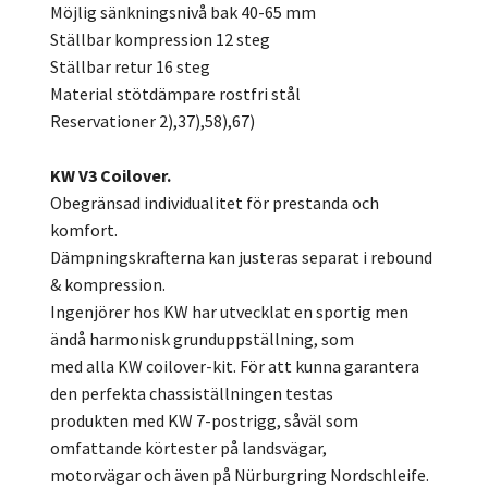
Möjlig sänkningsnivå bak 40-65 mm
Ställbar kompression 12 steg
Ställbar retur 16 steg
Material stötdämpare rostfri stål
Reservationer 2),37),58),67)
KW V3 Coilover.
Obegränsad individualitet för prestanda och
komfort.
Dämpningskrafterna kan justeras separat i rebound
& kompression.
Ingenjörer hos KW har utvecklat en sportig men
ändå harmonisk grunduppställning, som
med alla KW coilover-kit. För att kunna garantera
den perfekta chassiställningen testas
produkten med KW 7-postrigg, såväl som
omfattande körtester på landsvägar,
motorvägar och även på Nürburgring Nordschleife.