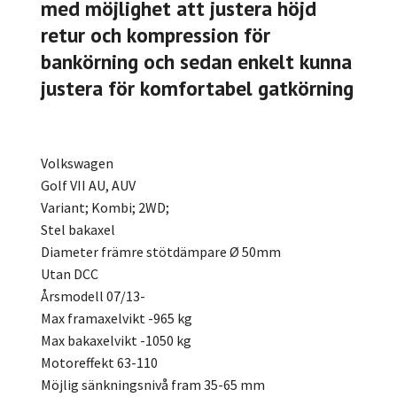
med möjlighet att justera höjd
retur och kompression för
bankörning och sedan enkelt kunna
justera för komfortabel gatkörning
Volkswagen
Golf VII AU, AUV
Variant; Kombi; 2WD;
Stel bakaxel
Diameter främre stötdämpare Ø 50mm
Utan DCC
Årsmodell 07/13-
Max framaxelvikt -965 kg
Max bakaxelvikt -1050 kg
Motoreffekt 63-110
Möjlig sänkningsnivå fram 35-65 mm