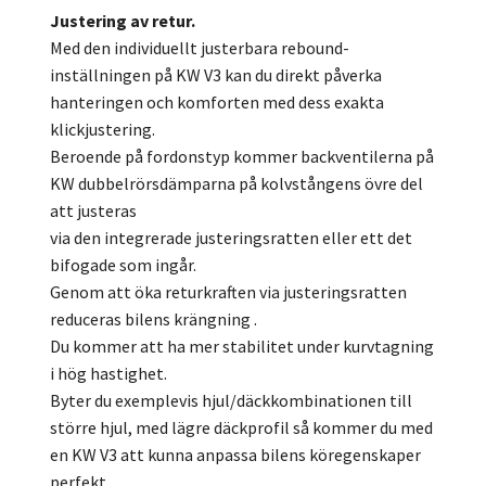
Justering av retur.
Med den individuellt justerbara rebound-
inställningen på KW V3 kan du direkt påverka
hanteringen och komforten med dess exakta
klickjustering.
Beroende på fordonstyp kommer backventilerna på
KW dubbelrörsdämparna på kolvstångens övre del
att justeras
via den integrerade justeringsratten eller ett det
bifogade som ingår.
Genom att öka returkraften via justeringsratten
reduceras bilens krängning .
Du kommer att ha mer stabilitet under kurvtagning
i hög hastighet.
Byter du exemplevis hjul/däckkombinationen till
större hjul, med lägre däckprofil så kommer du med
en KW V3 att kunna anpassa bilens köregenskaper
perfekt.