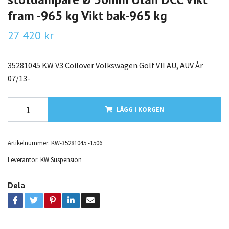
fram -965 kg Vikt bak-965 kg
27 420 kr
35281045 KW V3 Coilover Volkswagen Golf VII AU, AUV År
07/13-
LÄGG I KORGEN
Artikelnummer:
KW-35281045 -1506
Leverantör:
KW Suspension
Dela