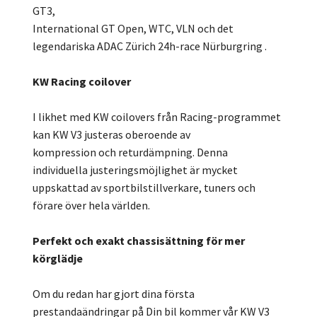
GT3,
International GT Open, WTC, VLN och det
legendariska ADAC Zürich 24h-race Nürburgring .
KW Racing coilover
I likhet med KW coilovers från Racing-programmet
kan KW V3 justeras oberoende av
kompression och returdämpning. Denna
individuella justeringsmöjlighet är mycket
uppskattad av sportbilstillverkare, tuners och
förare över hela världen.
Perfekt och exakt chassisättning för mer
körglädje
Om du redan har gjort dina första
prestandaändringar på Din bil kommer vår KW V3