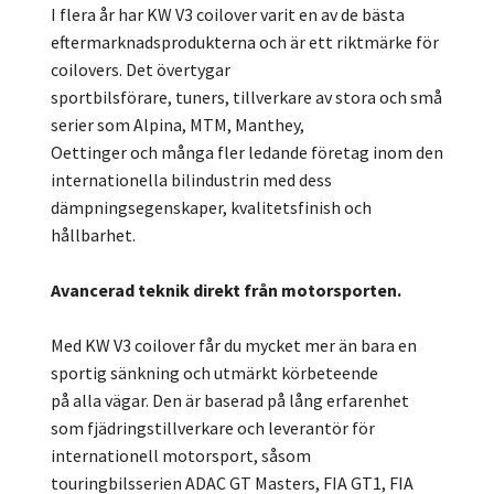
I flera år har KW V3 coilover varit en av de bästa
eftermarknadsprodukterna och är ett riktmärke för
coilovers. Det övertygar
sportbilsförare, tuners, tillverkare av stora och små
serier som Alpina, MTM, Manthey,
Oettinger och många fler ledande företag inom den
internationella bilindustrin med dess
dämpningsegenskaper, kvalitetsfinish och
hållbarhet.
Avancerad teknik direkt från motorsporten.
Med KW V3 coilover får du mycket mer än bara en
sportig sänkning och utmärkt körbeteende
på alla vägar. Den är baserad på lång erfarenhet
som fjädringstillverkare och leverantör för
internationell motorsport, såsom
touringbilsserien ADAC GT Masters, FIA GT1, FIA