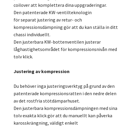
coilover att komplettera dina uppgraderingar.
Den patenterade KW-ventilteknologin
för separat justering av retur- och
kompressionsdämpning gör att du kan ställa in ditt
chassi individuellt.
Den justerbara KW-bottenventilen justerar
låghastighetsområdet för kompressionsnivån med
tolv klick.
Justering av kompression
Du behöver inga justeringsverktyg på grund av den
patenterade kompressionsratten i den nedre delen
av det rostfria stötdämparhuset.
Den justerbara kompressionsdämpningen med sina
tolv exakta klick gör att du manuellt kan påverka
karosskrängning, väldigt enkelt