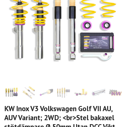
KW Inox V3 Volkswagen Golf VII AU,
AUV Variant; 2WD; <br>Stel bakaxel
stötdämpare Ø 50mm Utan DCC Vikt