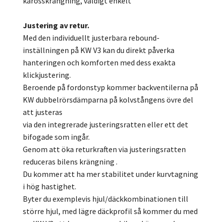
karosskrängning, väldigt enkelt
Justering av retur.
Med den individuellt justerbara rebound-
inställningen på KW V3 kan du direkt påverka
hanteringen och komforten med dess exakta
klickjustering.
Beroende på fordonstyp kommer backventilerna på
KW dubbelrörsdämparna på kolvstångens övre del
att justeras
via den integrerade justeringsratten eller ett det
bifogade som ingår.
Genom att öka returkraften via justeringsratten
reduceras bilens krängning .
Du kommer att ha mer stabilitet under kurvtagning
i hög hastighet.
Byter du exemplevis hjul/däckkombinationen till
större hjul, med lägre däckprofil så kommer du med