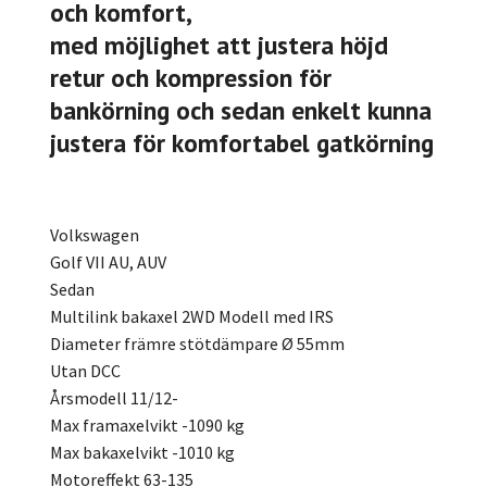
och komfort,
med möjlighet att justera höjd
retur och kompression för
bankörning och sedan enkelt kunna
justera för komfortabel gatkörning
Volkswagen
Golf VII AU, AUV
Sedan
Multilink bakaxel 2WD Modell med IRS
Diameter främre stötdämpare Ø 55mm
Utan DCC
Årsmodell 11/12-
Max framaxelvikt -1090 kg
Max bakaxelvikt -1010 kg
Motoreffekt 63-135