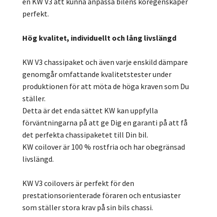
en KW V3 att kunna anpassa bilens köregenskaper
perfekt.
Hög kvalitet, individuellt och lång livslängd
KW V3 chassipaket och även varje enskild dämpare
genomgår omfattande kvalitetstester under
produktionen för att möta de höga kraven som Du
ställer.
Detta är det enda sättet KW kan uppfylla
förväntningarna på att ge Dig en garanti på att få
det perfekta chassipaketet till Din bil.
KW coilover är 100 % rostfria och har obegränsad
livslängd.
KW V3 coilovers är perfekt för den
prestationsorienterade föraren och entusiaster
som ställer stora krav på sin bils chassi.