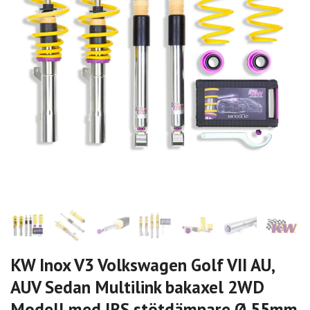
KW Inox V3 Volkswagen Golf VII AU,
AUV Sedan Multilink bakaxel 2WD
Modell med IRS stötdämpare Ø 55mm