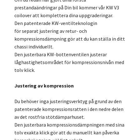
prestandaändringar på Din bil kommer vår KW V3
coilover att komplettera dina uppgraderingar.
Den patenterade KW-ventilteknologin
för separat justering av retur- och
kompressionsdämpning gör att du kan ställa in ditt
chassi individuellt.
Den justerbara KW-bottenventilen justerar
låghastighetsområdet för kompressionsnivån med
tolv klick.
Justering av kompression
Du behöver inga justeringsverktyg på grund av den
patenterade kompressionsratten i den nedre delen
av det rostfria stötdämparhuset.
Den justerbara kompressionsdämpningen med sina
tolv exakta klick gör att du manuellt kan påverka