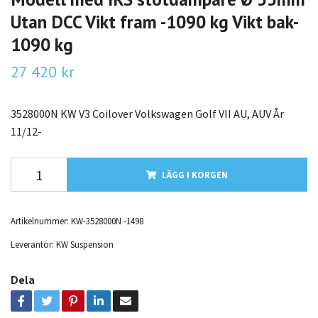
Utan DCC Vikt fram -1090 kg Vikt bak-
1090 kg
27 420 kr
3528000N KW V3 Coilover Volkswagen Golf VII AU, AUV År
11/12-
LÄGG I KORGEN
Artikelnummer:
KW-3528000N -1498
Leverantör:
KW Suspension
Dela