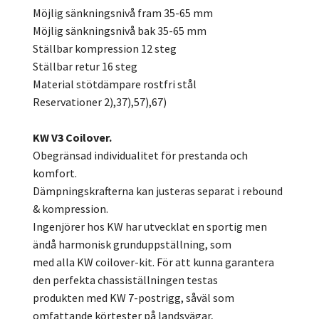
Möjlig sänkningsnivå fram 35-65 mm
Möjlig sänkningsnivå bak 35-65 mm
Ställbar kompression 12 steg
Ställbar retur 16 steg
Material stötdämpare rostfri stål
Reservationer 2),37),57),67)
KW V3 Coilover.
Obegränsad individualitet för prestanda och
komfort.
Dämpningskrafterna kan justeras separat i rebound
& kompression.
Ingenjörer hos KW har utvecklat en sportig men
ändå harmonisk grunduppställning, som
med alla KW coilover-kit. För att kunna garantera
den perfekta chassiställningen testas
produkten med KW 7-postrigg, såväl som
omfattande körtester på landsvägar,