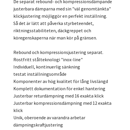
De separat rebound- och kompressionsdämpande
justerbara dämparna med sin "väl genomtänkta"
klickjustering möjliggör en perfekt inställning.
Så det är lätt att påverka styrbeteendet,
riktningsstabiliteten, däckgreppet och
köregenskaperna när man kör på gränsen.
Rebound och kompressionsjustering separat.
Rostfritt stålteknologi "inox-line"
Individuell, kontinuerlig sänkning
testat inställningsområde
Komponenter av hög kvalitet för lång livslängd
Komplett dokumentation för enkel hantering
Justerbar returdämpning med 16 exakta klick
Justerbar kompressionsdämpning med 12 exakta
klick
Unik, oberoende av varandra arbetar
dämpningskraftjustering