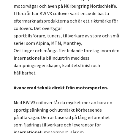
motorvägar och även på Nürburgring Nordschleife.
I flera år har KW V3 coilover varit en av de bästa
eftermarknadsprodukterna och är ett riktmärke för
coilovers. Det övertygar
sportbilsförare, tuners, tillverkare av stora och små
serier som Alpina, MTM, Manthey,
Oettinger och många fler ledande företag inom den
internationella bilindustrin med dess
dämpningsegenskaper, kvalitetsfinish och
hållbarhet.
Avancerad teknik direkt från motorsporten.
Med KW V3 coilover får du mycket mer än bara en
sportig sänkning och utmärkt körbeteende
på alla vägar. Den är baserad på lång erfarenhet
som fjädringstillverkare och leverantör för
internationell motorsport, såsom