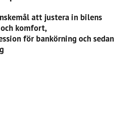
nskemål att justera in bilens
 och komfort,
ession för bankörning och sedan
ng