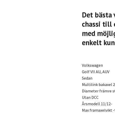
Det bästa 
chassi til
med möjlig
enkelt kun
Volkswagen
Golf VII AU, AUV
Sedan
Multilink bakaxel 
Diameter främre 
Utan DCC
Årsmodell 11/12-
Max framaxelvikt -