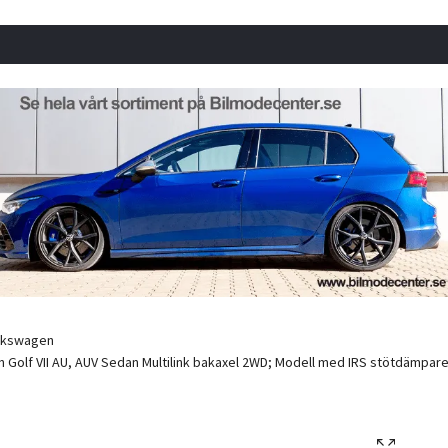
lkswagen
Golf VII AU, AUV Sedan Multilink bakaxel 2WD; Modell med IRS stötdämpare