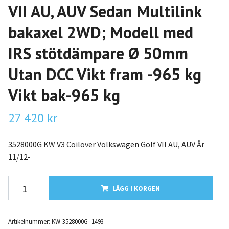
VII AU, AUV Sedan Multilink
bakaxel 2WD; Modell med
IRS stötdämpare Ø 50mm
Utan DCC Vikt fram -965 kg
Vikt bak-965 kg
27 420 kr
3528000G KW V3 Coilover Volkswagen Golf VII AU, AUV År
11/12-
LÄGG I KORGEN
Artikelnummer:
KW-3528000G -1493