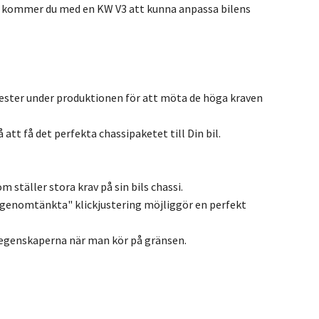
 så kommer du med en KW V3 att kunna anpassa bilens
ester under produktionen för att möta de höga kraven
att få det perfekta chassipaketet till Din bil.
 ställer stora krav på sin bils chassi.
genomtänkta" klickjustering möjliggör en perfekt
öregenskaperna när man kör på gränsen.