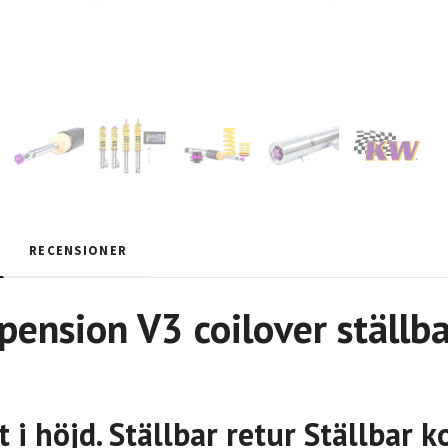
RECENSIONER
ension V3 coilover ställba
t i höjd. Ställbar retur Ställbar 